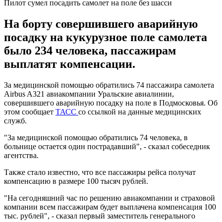
Пилот сумел посадить самолет на поле без шасси
На борту совершившего аварийную
посадку на кукурузное поле самолета
было 234 человека, пассажирам
выплатят компенсации.
За медицинской помощью обратились 74 пассажира самолета
Airbus A321 авиакомпании Уральские авиалинии,
совершившего аварийную посадку на поле в Подмосковья. Об
этом сообщает
ТАСС
со ссылкой на данные медицинских
служб.
"За медицинской помощью обратились 74 человека, в
больнице остается один пострадавший", - сказал собеседник
агентства.
Также стало известно, что все пассажиры рейса получат
компенсацию в размере 100 тысяч рублей.
"На сегодняшний час по решению авиакомпании и страховой
компании всем пассажирам будет выплачена компенсация 100
тыс. рублей", - сказал первый заместитель генерального