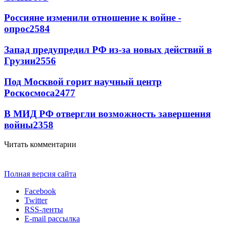
Россияне изменили отношение к войне -
опрос
2584
Запад предупредил РФ из-за новых действий в
Грузии
2556
Под Москвой горит научный центр
Роскосмоса
2477
В МИД РФ отвергли возможность завершения
войны
2358
Читать комментарии
Полная версия сайта
Facebook
Twitter
RSS-ленты
E-mail рассылка