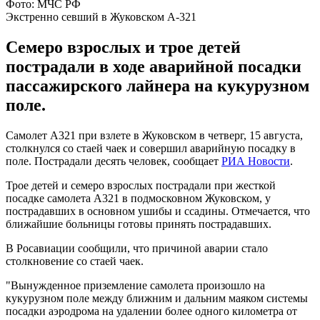
Фото: МЧС РФ
Экстренно севший в Жуковском A-321
Семеро взрослых и трое детей
пострадали в ходе аварийной посадки
пассажирского лайнера на кукурузном
поле.
Самолет А321 при взлете в Жуковском в четверг, 15 августа,
столкнулся со стаей чаек и совершил аварийную посадку в
поле. Пострадали десять человек, сообщает
РИА Новости
.
Трое детей и семеро взрослых пострадали при жесткой
посадке самолета A321 в подмосковном Жуковском, у
пострадавших в основном ушибы и ссадины. Отмечается, что
ближайшие больницы готовы принять пострадавших.
В Росавиации сообщили, что причиной аварии стало
столкновение со стаей чаек.
"Вынужденное приземление самолета произошло на
кукурузном поле между ближним и дальним маяком системы
посадки аэродрома на удалении более одного километра от