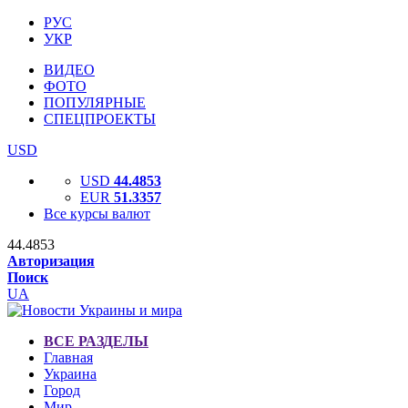
РУС
УКР
ВИДЕО
ФОТО
ПОПУЛЯРНЫЕ
СПЕЦПРОЕКТЫ
USD
USD
44.4853
EUR
51.3357
Все курсы валют
44.4853
Авторизация
Поиск
UA
ВСЕ РАЗДЕЛЫ
Главная
Украина
Город
Мир