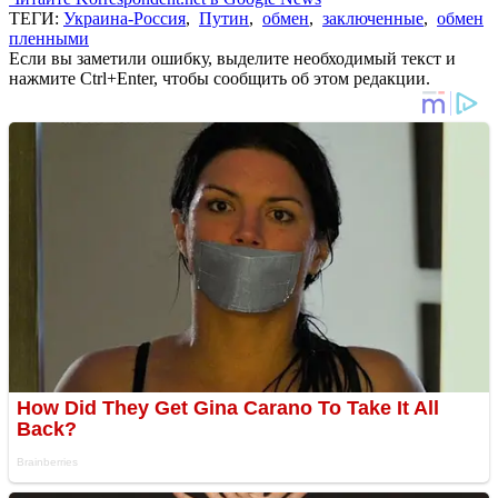
ТЕГИ:
Украина-Россия
,
Путин
,
обмен
,
заключенные
,
обмен
пленными
Если вы заметили ошибку, выделите необходимый текст и
нажмите Ctrl+Enter, чтобы сообщить об этом редакции.