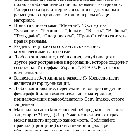
полного либо частичного использования материалов.
Гиперссылка (для интернет- изданий) – должна быть
размещена в подзаголовке или в первом абзаце
материала.
Новости с пометками "Мнение", "Экспертиза",
"Заявление", "Регионы", "Деньги", "Власть", "Выборы",
"Тест-драйв", "Спецпроекты", "Промо" публикуются на
правах рекламы.
Раздел Спецпроекты создается совместно с
коммерческими партнерами.
Любое копирование, публикация, републикация и
другое распространение информации, которое содержит
ссылку на "Интерфакс-Украина", EPA / UPG, строго
воспрещается.
Владелец веб-страницы в разделе Я- Корреспондент
является автор публикации.
Любое копирование, перепечатка и воспроизведение
фотографий и/или аудиовизуальных материалов,
принадлежащих правообладателю Getty Images, строго
запрещено.
Материалы сайта korrespondent.net предназначены для
лиц старше 21 года (21+). Участие в азартных играх
может вызвать игровую зависимость. Соблюдайте
правила (принципы) ответственной игры. При
обнаружении первых признаков зависимости