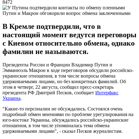
8472
Путин и Макрон обговорили вопрос обмена заключенными
В Кремле подтвердили, что в
настоящий момент ведутся переговоры
с Киевом относительно обмена, однако
фамилии не называются.
Президенты России и Франции Владимир Путин и
Эмманюэль Макрон в ходе переговоров обсудили российско-
украинские отношения, в том числе вопросы обмена
удерживаемыми лицами, но без конкретных фамилий. Об
этом в четверг, 22 августа, сообщил пресс-секретарь
президента РФ Дмитрий Песков, сообщает
Интерфакс
Украина
.
"Какие-то персоналии не обсуждались. Состоялся очень
подробный обмен мнениями по проблеме урегулирования на
юго-востоке Украины, обсуждались российско-украинские
отношения, в том числе упоминалась тема обмена
удерживаемыми лицами", - сказал Песков журналистам.