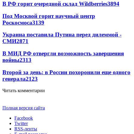
В РФ горит очередной склад Wildberries
3894
Под Москвой горит научный центр
Роскосмоса
3139
Украина поставила Путина перед дилеммой -
СМИ
2871
В МИД РФ отвергли возможность завершения
войны
2313
Второй за день: в России похоронили еще одного
генерала
2123
Читать комментарии
Полная версия сайта
Facebook
Twitter
RSS-ленты