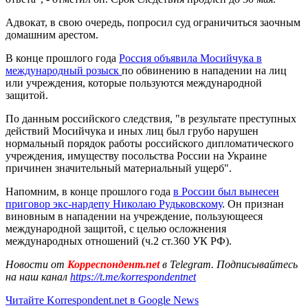
Адвокат, в свою очередь, попросил суд ограничиться заочным
домашним арестом.
В конце прошлого года
Россия объявила Мосийчука в
международный розыск
по обвинению в нападении на лиц
или учреждения, которые пользуются международной
защитой.
По данным российского следствия, "в результате преступных
действий Мосийчука и иных лиц был грубо нарушен
нормальный порядок работы российского дипломатического
учреждения, имуществу посольства России на Украине
причинен значительный материальный ущерб".
Напомним, в конце прошлого года
в России был вынесен
приговор экс-нардепу Николаю Рудьковскому
. Он признан
виновным в нападении на учреждение, пользующееся
международной защитой, с целью осложнения
международных отношений (ч.2 ст.360 УК РФ).
Новости от
Корреспондент.net
в Telegram. Подписывайтесь
на наш канал
https://t.me/korrespondentnet
Читайте Korrespondent.net в Google News