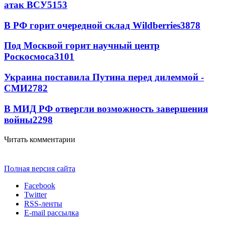
атак ВСУ
5153
В РФ горит очередной склад Wildberries
3878
Под Москвой горит научный центр
Роскосмоса
3101
Украина поставила Путина перед дилеммой -
СМИ
2782
В МИД РФ отвергли возможность завершения
войны
2298
Читать комментарии
Полная версия сайта
Facebook
Twitter
RSS-ленты
E-mail рассылка