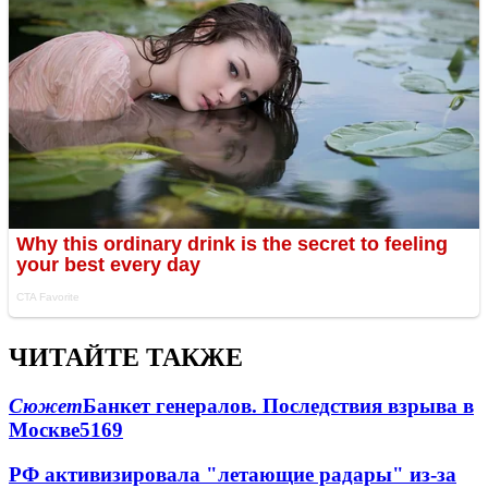
ЧИТАЙТЕ ТАКЖЕ
Сюжет
Банкет генералов. Последствия взрыва в
Москве
5169
РФ активизировала "летающие радары" из-за