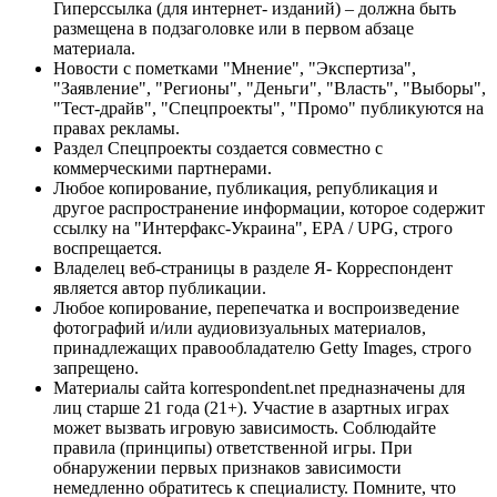
Гиперссылка (для интернет- изданий) – должна быть
размещена в подзаголовке или в первом абзаце
материала.
Новости с пометками "Мнение", "Экспертиза",
"Заявление", "Регионы", "Деньги", "Власть", "Выборы",
"Тест-драйв", "Спецпроекты", "Промо" публикуются на
правах рекламы.
Раздел Спецпроекты создается совместно с
коммерческими партнерами.
Любое копирование, публикация, републикация и
другое распространение информации, которое содержит
ссылку на "Интерфакс-Украина", EPA / UPG, строго
воспрещается.
Владелец веб-страницы в разделе Я- Корреспондент
является автор публикации.
Любое копирование, перепечатка и воспроизведение
фотографий и/или аудиовизуальных материалов,
принадлежащих правообладателю Getty Images, строго
запрещено.
Материалы сайта korrespondent.net предназначены для
лиц старше 21 года (21+). Участие в азартных играх
может вызвать игровую зависимость. Соблюдайте
правила (принципы) ответственной игры. При
обнаружении первых признаков зависимости
немедленно обратитесь к специалисту. Помните, что