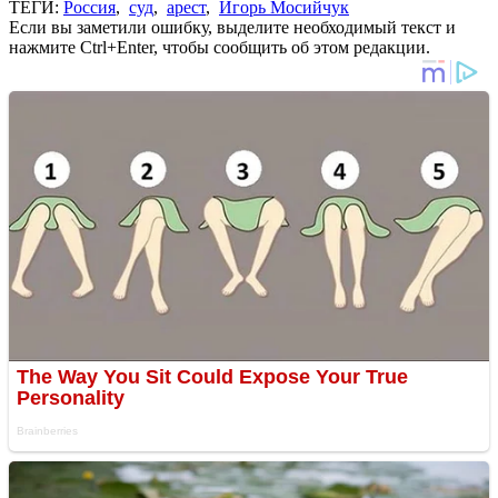
ТЕГИ:
Россия
,
суд
,
арест
,
Игорь Мосийчук
Если вы заметили ошибку, выделите необходимый текст и
нажмите Ctrl+Enter, чтобы сообщить об этом редакции.