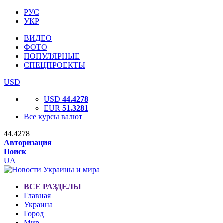
РУС
УКР
ВИДЕО
ФОТО
ПОПУЛЯРНЫЕ
СПЕЦПРОЕКТЫ
USD
USD
44.4278
EUR
51.3281
Все курсы валют
44.4278
Авторизация
Поиск
UA
ВСЕ РАЗДЕЛЫ
Главная
Украина
Город
Мир