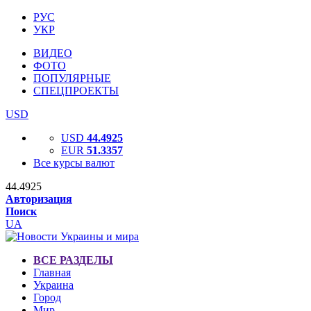
РУС
УКР
ВИДЕО
ФОТО
ПОПУЛЯРНЫЕ
СПЕЦПРОЕКТЫ
USD
USD
44.4925
EUR
51.3357
Все курсы валют
44.4925
Авторизация
Поиск
UA
ВСЕ РАЗДЕЛЫ
Главная
Украина
Город
Мир