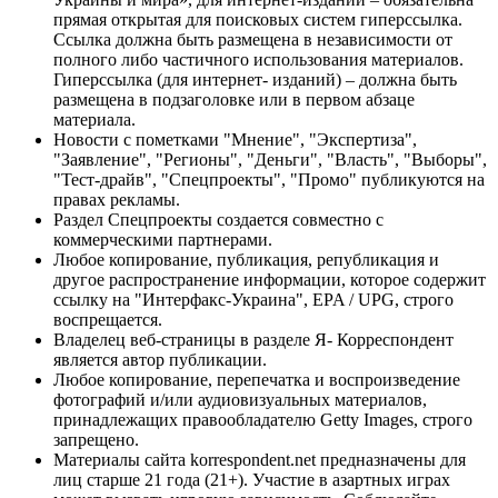
прямая открытая для поисковых систем гиперссылка.
Ссылка должна быть размещена в независимости от
полного либо частичного использования материалов.
Гиперссылка (для интернет- изданий) – должна быть
размещена в подзаголовке или в первом абзаце
материала.
Новости с пометками "Мнение", "Экспертиза",
"Заявление", "Регионы", "Деньги", "Власть", "Выборы",
"Тест-драйв", "Спецпроекты", "Промо" публикуются на
правах рекламы.
Раздел Спецпроекты создается совместно с
коммерческими партнерами.
Любое копирование, публикация, републикация и
другое распространение информации, которое содержит
ссылку на "Интерфакс-Украина", EPA / UPG, строго
воспрещается.
Владелец веб-страницы в разделе Я- Корреспондент
является автор публикации.
Любое копирование, перепечатка и воспроизведение
фотографий и/или аудиовизуальных материалов,
принадлежащих правообладателю Getty Images, строго
запрещено.
Материалы сайта korrespondent.net предназначены для
лиц старше 21 года (21+). Участие в азартных играх