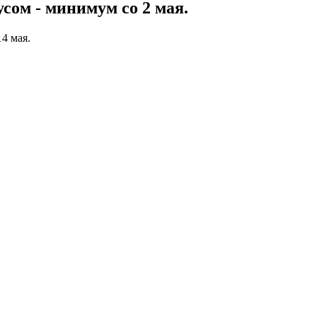
сом - минимум со 2 мая.
4 мая.