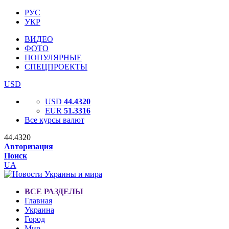
РУС
УКР
ВИДЕО
ФОТО
ПОПУЛЯРНЫЕ
СПЕЦПРОЕКТЫ
USD
USD
44.4320
EUR
51.3316
Все курсы валют
44.4320
Авторизация
Поиск
UA
ВСЕ РАЗДЕЛЫ
Главная
Украина
Город
Мир