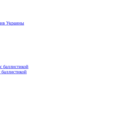
тив Украины
с баллистикой