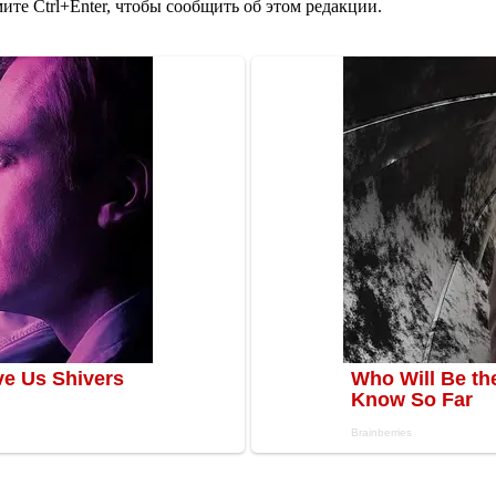
те Ctrl+Enter, чтобы сообщить об этом редакции.