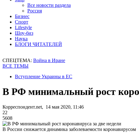
Все новости раздела
Россия
Бизнес
Спорт
Lifestyle
Шоу-биз
Наука
БЛОГИ ЧИТАТЕЛЕЙ
СПЕЦТЕМА:
Война в Иране
ВСЕ ТЕМЫ
Вступление Украины в ЕС
В РФ минимальный рост корон
Корреспондент.net, 14 мая 2020, 11:46
22
5608
В России снижается динамика заболеваемости коронавирусом