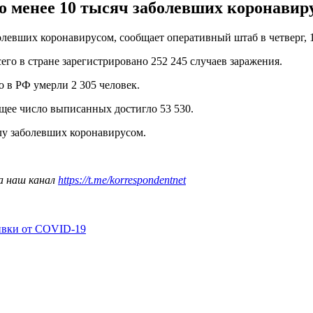
о менее 10 тысяч заболевших коронавиру
олевших коронавирусом, сообщает оперативный штаб в четверг, 1
его в стране зарегистрировано 252 245 случаев заражения.
о в РФ умерли 2 305 человек.
бщее число выписанных достигло 53 530.
лу заболевших коронавирусом.
а наш канал
https://t.me/korrespondentnet
ивки от COVID-19