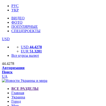
РУС
УКР
ВИДЕО
ФОТО
ПОПУЛЯРНЫЕ
СПЕЦПРОЕКТЫ
USD
USD
44.4278
EUR
51.3281
Все курсы валют
44.4278
Авторизация
Поиск
UA
ВСЕ РАЗДЕЛЫ
Главная
Украина
Город
Мир