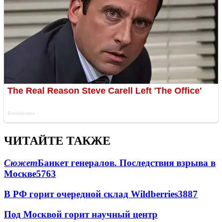
ЧИТАЙТЕ ТАКЖЕ
Сюжет
Банкет генералов. Последствия взрыва в
Москве
5763
В РФ горит очередной склад Wildberries
3887
Под Москвой горит научный центр