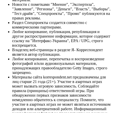
Новости с пометками "Мнение", "Экспертиза",
"Заявление", "Регионы", "Деньги", "Власть", "Выборы",
"Тест-драйв", "Спецпроекты", "Промо" публикуются на
правах рекламы.
Раздел Спецпроекты создается совместно с
коммерческими партнерами.
Любое копирование, публикация, републикация и
другое распространение информации, которое содержит
ссылку на "Интерфакс-Украина", EPA / UPG, строго
воспрещается.
Владелец веб-страницы в разделе Я- Корреспондент
является автор публикации.
Любое копирование, перепечатка и воспроизведение
фотографий и/или аудиовизуальных материалов,
принадлежащих правообладателю Getty Images, строго
запрещено.
Материалы сайта korrespondent.net предназначены для
лиц старше 21 года (21+). Участие в азартных играх
может вызвать игровую зависимость. Соблюдайте
правила (принципы) ответственной игры. При
обнаружении первых признаков зависимости
немедленно обратитесь к специалисту. Помните, что
участие в азартных играх не может являться источником
доходов или альтернативой работе. Информационный