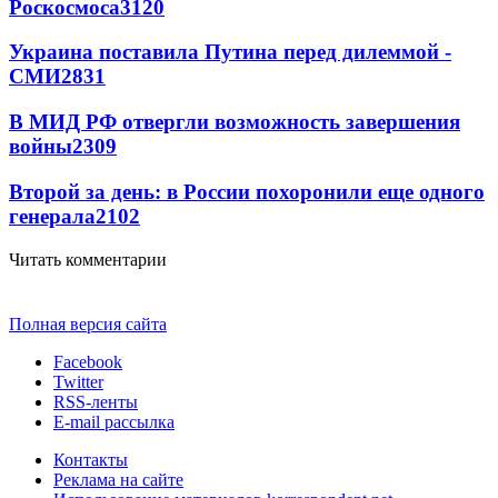
Роскосмоса
3120
Украина поставила Путина перед дилеммой -
СМИ
2831
В МИД РФ отвергли возможность завершения
войны
2309
Второй за день: в России похоронили еще одного
генерала
2102
Читать комментарии
Полная версия сайта
Facebook
Twitter
RSS-ленты
E-mail рассылка
Контакты
Реклама на сайте