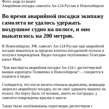
Фото: кадр из видео
Аварийная посадка самолета Ан-124 Руслан в Новосибирске
Во время аварийной посадки экипажу
самолета не удалось удержать
воздушное судно на полосе, и оно
выкатилось на 200 метров.
В Новосибирске, РФ, самолет Ан-124 Руслан при аварийной
посадке выкатился за пределы взлетно-посадочной полосы и
получил повреждения. Видео посадки опубликовал Телеграм-
канал Mash.
"Как выглядела аварийная посадка Ан-124 с диспетчерской
вышки аэропорта Толмачево в Новосибирске", - говорится в
подписи к видео.
Сообщается, что после вылета отказала радиосвязь, командир
запросил аварийную посадку, но не смог удержать машину на
полосе. На борту было 14 человек, никто не пострадал, у
самолета повреждены крылья и шасси.
Также были опубликованы переговоры диспетчеров с