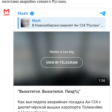
пилотами аварийно севшего Руслана.