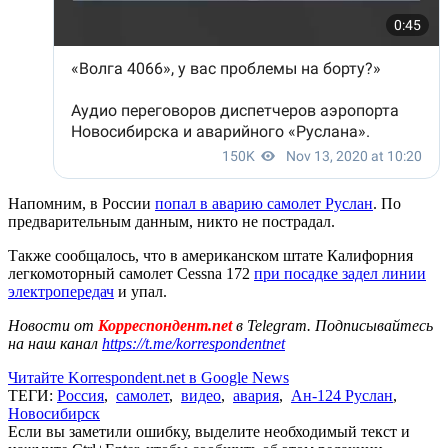
Напомним, в России
попал в аварию самолет Руслан
. По
предварительным данным, никто не пострадал.
Также сообщалось, что в американском штате Калифорния
легкомоторный самолет Cessna 172
при посадке задел линии
электропередач
и упал.
Новости от
Корреспондент.net
в Telegram. Подписывайтесь
на наш канал
https://t.me/korrespondentnet
Читайте Korrespondent.net в Google News
ТЕГИ:
Россия
,
самолет
,
видео
,
авария
,
Ан-124 Руслан
,
Новосибирск
Если вы заметили ошибку, выделите необходимый текст и