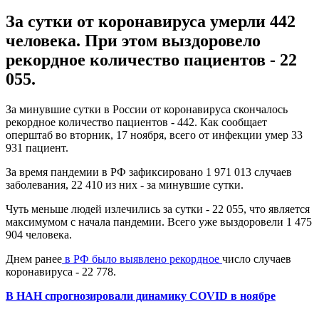
За сутки от коронавируса умерли 442
человека. При этом выздоровело
рекордное количество пациентов - 22
055.
За минувшие сутки в России от коронавируса скончалось
рекордное количество пациентов - 442. Как сообщает
оперштаб во вторник, 17 ноября, всего от инфекции умер 33
931 пациент.
За время пандемии в РФ зафиксировано 1 971 013 случаев
заболевания, 22 410 из них - за минувшие сутки.
Чуть меньше людей излечились за сутки - 22 055, что является
максимумом с начала пандемии. Всего уже выздоровели 1 475
904 человека.
Днем ранее
в РФ было выявлено рекордное
число случаев
коронавируса - 22 778.
В НАН спрогнозировали динамику COVID в ноябре