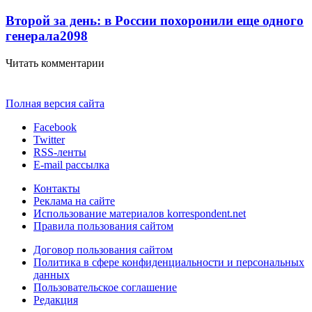
Второй за день: в России похоронили еще одного
генерала
2098
Читать комментарии
Полная версия сайта
Facebook
Twitter
RSS-ленты
E-mail рассылка
Контакты
Реклама на сайте
Использование материалов korrespondent.net
Правила пользования сайтом
Договор пользования сайтом
Политика в сфере конфиденциальности и персональных
данных
Пользовательское соглашение
Редакция