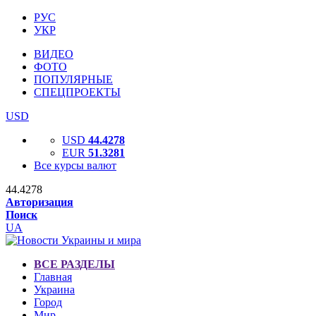
РУС
УКР
ВИДЕО
ФОТО
ПОПУЛЯРНЫЕ
СПЕЦПРОЕКТЫ
USD
USD
44.4278
EUR
51.3281
Все курсы валют
44.4278
Авторизация
Поиск
UA
ВСЕ РАЗДЕЛЫ
Главная
Украина
Город
Мир