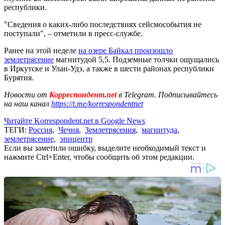
республики.
"Сведения о каких-либо последствиях сейсмособытия не
поступали", – отметили в пресс-службе.
Ранее на этой неделе
на озере Байкал произошло
землетрясение
магнитудой 5,5. Подземные толчки ощущались
в Иркутске и Улан-Удэ, а также в шести районах республики
Бурятия.
Новости от
Корреспондент.net
в Telegram. Подписывайтесь
на наш канал
https://t.me/korrespondentnet
Читайте Korrespondent.net в Google News
ТЕГИ:
Россия
,
Чечня
,
Землетрясения
,
магнитуда
,
землетрясение
,
эпицентр
Если вы заметили ошибку, выделите необходимый текст и
нажмите Ctrl+Enter, чтобы сообщить об этом редакции.