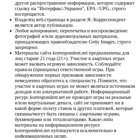
другое распространение информации, которое содержит
ссылку на "Интерфакс-Украина", EPA / UPG, строго
воспрещается.
Владелец веб-страницы в разделе Я- Корреспондент
является автор публикации.
Любое копирование, перепечатка и воспроизведение
фотографий и/или аудиовизуальных материалов,
принадлежащих правообладателю Getty Images, строго
запрещено.
Материалы сайта korrespondent.net предназначены для
лиц старше 21 года (21+). Участие в азартных играх
может вызвать игровую зависимость. Соблюдайте
правила (принципы) ответственной игры. При
обнаружении первых признаков зависимости
немедленно обратитесь к специалисту. Помните, что
участие в азартных играх не может являться источником
доходов или альтернативой работе. Информационный
ресурс korrespondent.net не проводит игры на реальные
и/или виртуальные деньги, сайт не принимает ни в
какой форме оплату ставок и других платежей, которые
связаны/могут быть связаны с азартными играми,
букмекерами или тотализаторами. Какие-либо
материалы на информационном ресурсе
korrespondent.net публикуются исключительно в
информационных целях.