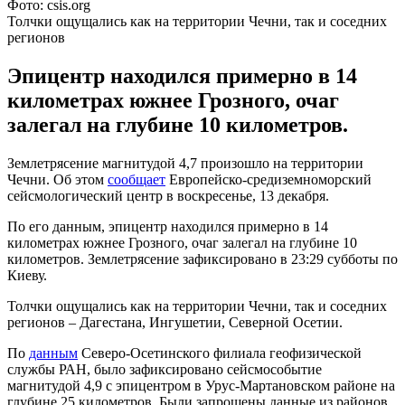
Фото: csis.org
Толчки ощущались как на территории Чечни, так и соседних
регионов
Эпицентр находился примерно в 14
километрах южнее Грозного, очаг
залегал на глубине 10 километров.
Землетрясение магнитудой 4,7 произошло на территории
Чечни. Об этом
сообщает
Европейско-средиземноморский
сейсмологический центр в воскресенье, 13 декабря.
По его данным, эпицентр находился примерно в 14
километрах южнее Грозного, очаг залегал на глубине 10
километров. Землетрясение зафиксировано в 23:29 субботы по
Киеву.
Толчки ощущались как на территории Чечни, так и соседних
регионов – Дагестана, Ингушетии, Северной Осетии.
По
данным
Северо-Осетинского филиала геофизической
службы РАН, было зафиксировано сейсмособытие
магнитудой 4,9 с эпицентром в Урус-Мартановском районе на
глубине 25 километров. Были запрошены данные из районов