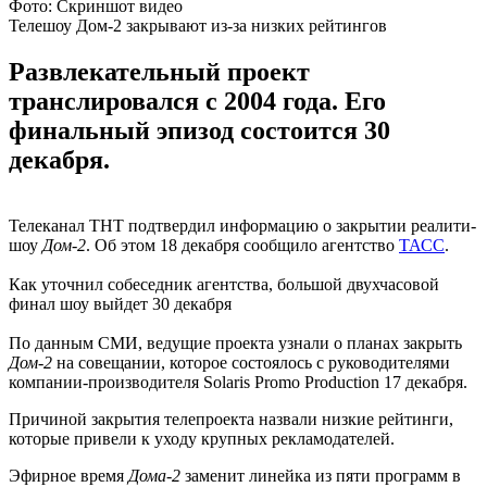
Фото: Скриншот видео
Телешоу Дом-2 закрывают из-за низких рейтингов
Развлекательный проект
транслировался с 2004 года. Его
финальный эпизод состоится 30
декабря.
Телеканал ТНТ подтвердил информацию о закрытии реалити-
шоу
Дом-2
. Об этом 18 декабря сообщило агентство
ТАСС
.
Как уточнил собеседник агентства, большой двухчасовой
финал шоу выйдет 30 декабря
По данным СМИ, ведущие проекта узнали о планах закрыть
Дом-2
на совещании, которое состоялось с руководителями
компании-производителя Solaris Promo Production 17 декабря.
Причиной закрытия телепроекта назвали низкие рейтинги,
которые привели к уходу крупных рекламодателей.
Эфирное время
Дома-2
заменит линейка из пяти программ в