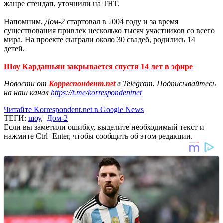
жанре стендап, уточнили на ТНТ.
Напомним,
Дом-2
стартовал в 2004 году и за время
существования привлек несколько тысяч участников со всего
мира. На проекте сыграли около 30 свадеб, родились 14
детей.
Шоу Кардашьян закрывается спустя 14 лет в эфире
Новости от
Корреспондент.net
в Telegram. Подписывайтесь
на наш канал
https://t.me/korrespondentnet
Читайте Korrespondent.net в Google News
ТЕГИ:
шоу
,
Дом-2
Если вы заметили ошибку, выделите необходимый текст и
нажмите Ctrl+Enter, чтобы сообщить об этом редакции.