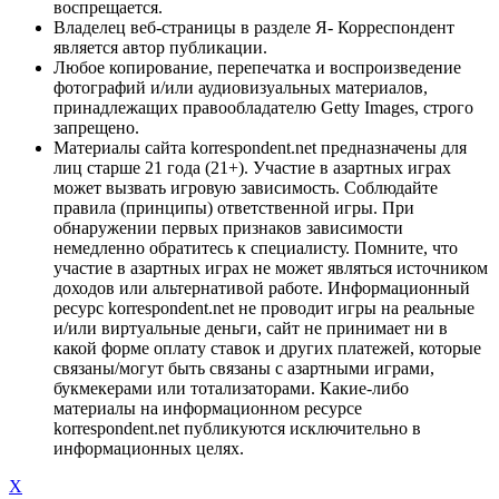
воспрещается.
Владелец веб-страницы в разделе Я- Корреспондент
является автор публикации.
Любое копирование, перепечатка и воспроизведение
фотографий и/или аудиовизуальных материалов,
принадлежащих правообладателю Getty Images, строго
запрещено.
Материалы сайта korrespondent.net предназначены для
лиц старше 21 года (21+). Участие в азартных играх
может вызвать игровую зависимость. Соблюдайте
правила (принципы) ответственной игры. При
обнаружении первых признаков зависимости
немедленно обратитесь к специалисту. Помните, что
участие в азартных играх не может являться источником
доходов или альтернативой работе. Информационный
ресурс korrespondent.net не проводит игры на реальные
и/или виртуальные деньги, сайт не принимает ни в
какой форме оплату ставок и других платежей, которые
связаны/могут быть связаны с азартными играми,
букмекерами или тотализаторами. Какие-либо
материалы на информационном ресурсе
korrespondent.net публикуются исключительно в
информационных целях.
X