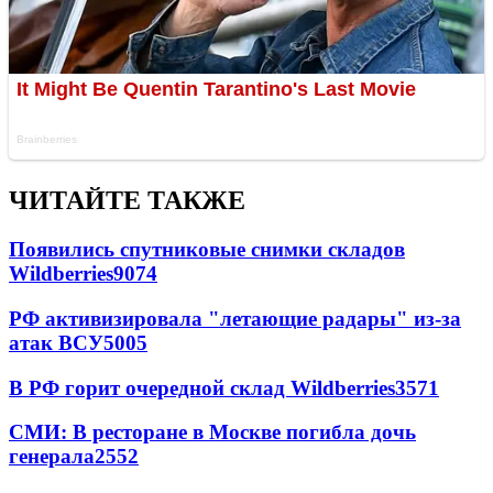
ЧИТАЙТЕ ТАКЖЕ
Появились спутниковые снимки складов
Wildberries
9074
РФ активизировала "летающие радары" из-за
атак ВСУ
5005
В РФ горит очередной склад Wildberries
3571
СМИ: В ресторане в Москве погибла дочь
генерала
2552