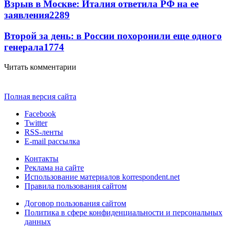
Взрыв в Москве: Италия ответила РФ на ее
заявления
2289
Второй за день: в России похоронили еще одного
генерала
1774
Читать комментарии
Полная версия сайта
Facebook
Twitter
RSS-ленты
E-mail рассылка
Контакты
Реклама на сайте
Использование материалов korrespondent.net
Правила пользования сайтом
Договор пользования сайтом
Политика в сфере конфиденциальности и персональных
данных