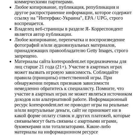
коммерческими партнерами.
Любое копирование, публикация, републикация и
другое распространение информации, которое содержит
ссылку на "Интерфакс-Украина", EPA / UPG, строго
воспрещается.
Владелец веб-страницы в разделе Я- Корреспондент
является автор публикации.
Любое копирование, перепечатка и воспроизведение
фотографий и/или аудиовизуальных материалов,
принадлежащих правообладателю Getty Images, строго
запрещено.
Материалы сайта korrespondent.net предназначены для
лиц старше 21 года (21+). Участие в азартных играх
может вызвать игровую зависимость. Соблюдайте
правила (принципы) ответственной игры. При
обнаружении первых признаков зависимости
немедленно обратитесь к специалисту. Помните, что
участие в азартных играх не может являться источником
доходов или альтернативой работе. Информационный
ресурс korrespondent.net не проводит игры на реальные
и/или виртуальные деньги, сайт не принимает ни в
какой форме оплату ставок и других платежей, которые
связаны/могут быть связаны с азартными играми,
букмекерами или тотализаторами. Какие-либо
материалы на информационном ресурсе