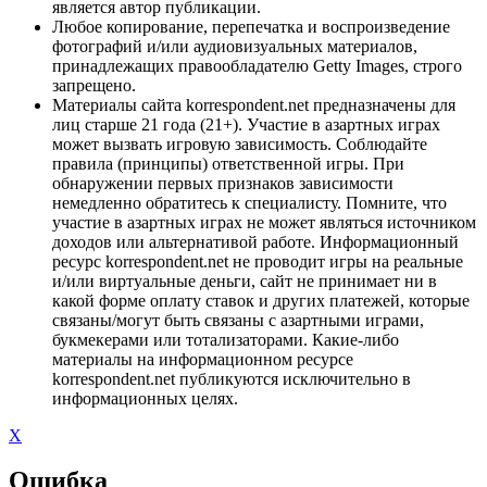
является автор публикации.
Любое копирование, перепечатка и воспроизведение
фотографий и/или аудиовизуальных материалов,
принадлежащих правообладателю Getty Images, строго
запрещено.
Материалы сайта korrespondent.net предназначены для
лиц старше 21 года (21+). Участие в азартных играх
может вызвать игровую зависимость. Соблюдайте
правила (принципы) ответственной игры. При
обнаружении первых признаков зависимости
немедленно обратитесь к специалисту. Помните, что
участие в азартных играх не может являться источником
доходов или альтернативой работе. Информационный
ресурс korrespondent.net не проводит игры на реальные
и/или виртуальные деньги, сайт не принимает ни в
какой форме оплату ставок и других платежей, которые
связаны/могут быть связаны с азартными играми,
букмекерами или тотализаторами. Какие-либо
материалы на информационном ресурсе
korrespondent.net публикуются исключительно в
информационных целях.
X
Ошибка