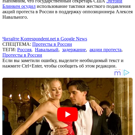
Напомним, что государственный секретарь США
Энтони
Блинкен осудил
использование тактики жесткого подавления
акций протеста в России в поддержку оппозиционера Алексея
Навального.
Читайте Korrespondent.net в Google News
СПЕЦТЕМА:
Протесты в России
ТЕГИ:
Россия
,
Навальный
,
задержание
,
акции протеста
,
Протесты в России
Если вы заметили ошибку, выделите необходимый текст и
нажмите Ctrl+Enter, чтобы сообщить об этом редакции.