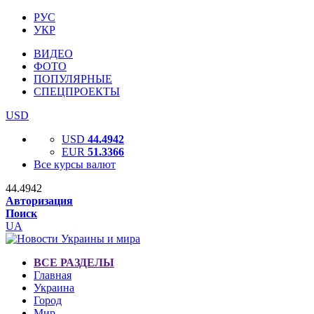
РУС
УКР
ВИДЕО
ФОТО
ПОПУЛЯРНЫЕ
СПЕЦПРОЕКТЫ
USD
USD
44.4942
EUR
51.3366
Все курсы валют
44.4942
Авторизация
Поиск
UA
ВСЕ РАЗДЕЛЫ
Главная
Украина
Город
Мир