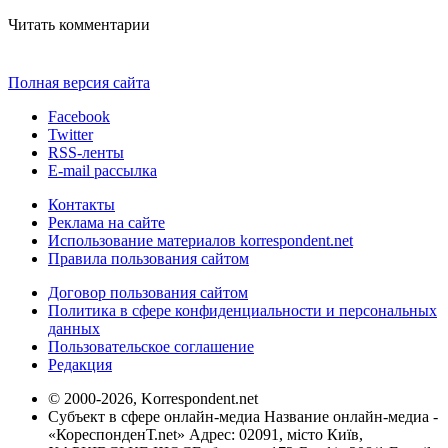
Читать комментарии
Полная версия сайта
Facebook
Twitter
RSS-ленты
E-mail рассылка
Контакты
Реклама на сайте
Использование материалов korrespondent.net
Правила пользования сайтом
Договор пользования сайтом
Политика в сфере конфиденциальности и персональных
данных
Пользовательское соглашение
Редакция
© 2000-2026, Korrespondent.net
Субъект в сфере онлайн-медиа Название онлайн-медиа -
«КореспонденТ.net» Адрес: 02091, місто Київ,