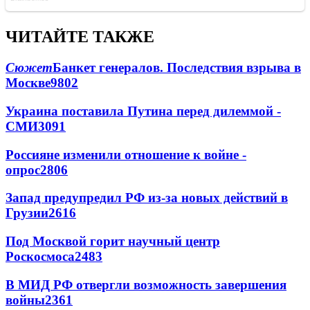
ЧИТАЙТЕ ТАКЖЕ
Сюжет
Банкет генералов. Последствия взрыва в
Москве
9802
Украина поставила Путина перед дилеммой -
СМИ
3091
Россияне изменили отношение к войне -
опрос
2806
Запад предупредил РФ из-за новых действий в
Грузии
2616
Под Москвой горит научный центр
Роскосмоса
2483
В МИД РФ отвергли возможность завершения
войны
2361