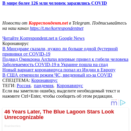
В мире более 126 млн человек заразились COVID
Новости от
Корреспондент.net
в Telegram. Подписывайтесь
на наш канал
https://t.me/korrespondentnet
Читайте Korrespondent.net в Google News
Коронавирус
В Минздраве сказали, нужно ли больше одной бустерной
прививки от COVID-19
Подвид Омикрона Arcturus впервые привел к гибели человека
Заболеваемость COVID-19 в Украине пошла на спад
Новый вариант коронавируса попал из Индии в Европу
В США отменили режим ЧС, введенный из-за COVID
СПЕЦТЕМА:
Коронавирус
ТЕГИ:
Россия
,
пандемия
,
Коронавирус
Если вы заметили ошибку, выделите необходимый текст и
нажмите Ctrl+Enter, чтобы сообщить об этом редакции.