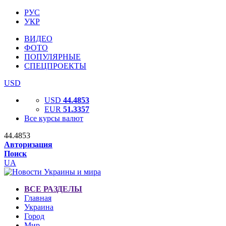
РУС
УКР
ВИДЕО
ФОТО
ПОПУЛЯРНЫЕ
СПЕЦПРОЕКТЫ
USD
USD
44.4853
EUR
51.3357
Все курсы валют
44.4853
Авторизация
Поиск
UA
ВСЕ РАЗДЕЛЫ
Главная
Украина
Город
Мир