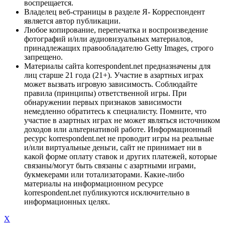
воспрещается.
Владелец веб-страницы в разделе Я- Корреспондент
является автор публикации.
Любое копирование, перепечатка и воспроизведение
фотографий и/или аудиовизуальных материалов,
принадлежащих правообладателю Getty Images, строго
запрещено.
Материалы сайта korrespondent.net предназначены для
лиц старше 21 года (21+). Участие в азартных играх
может вызвать игровую зависимость. Соблюдайте
правила (принципы) ответственной игры. При
обнаружении первых признаков зависимости
немедленно обратитесь к специалисту. Помните, что
участие в азартных играх не может являться источником
доходов или альтернативой работе. Информационный
ресурс korrespondent.net не проводит игры на реальные
и/или виртуальные деньги, сайт не принимает ни в
какой форме оплату ставок и других платежей, которые
связаны/могут быть связаны с азартными играми,
букмекерами или тотализаторами. Какие-либо
материалы на информационном ресурсе
korrespondent.net публикуются исключительно в
информационных целях.
X