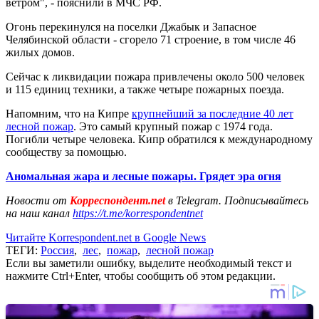
ветром", - пояснили в МЧС РФ.
Огонь перекинулся на поселки Джабык и Запасное
Челябинской области - сгорело 71 строение, в том числе 46
жилых домов.
Сейчас к ликвидации пожара привлечены около 500 человек
и 115 единиц техники, а также четыре пожарных поезда.
Напомним, что на Кипре
крупнейший за последние 40 лет
лесной пожар
. Это самый крупный пожар с 1974 года.
Погибли четыре человека. Кипр обратился к международному
сообществу за помощью.
Аномальная жара и лесные пожары. Грядет эра огня
Новости от
Корреспондент.net
в Telegram. Подписывайтесь
на наш канал
https://t.me/korrespondentnet
Читайте Korrespondent.net в Google News
ТЕГИ:
Россия
,
лес
,
пожар
,
лесной пожар
Если вы заметили ошибку, выделите необходимый текст и
нажмите Ctrl+Enter, чтобы сообщить об этом редакции.