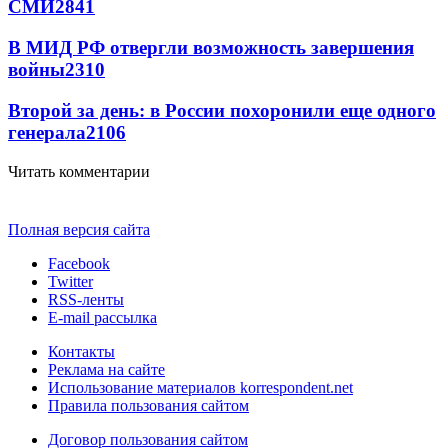
СМИ
2841
В МИД РФ отвергли возможность завершения
войны
2310
Второй за день: в России похоронили еще одного
генерала
2106
Читать комментарии
Полная версия сайта
Facebook
Twitter
RSS-ленты
E-mail рассылка
Контакты
Реклама на сайте
Использование материалов korrespondent.net
Правила пользования сайтом
Договор пользования сайтом