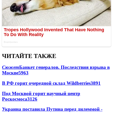
ЧИТАЙТЕ ТАКЖЕ
Сюжет
Банкет генералов. Последствия взрыва в
Москве
5963
В РФ горит очередной склад Wildberries
3891
Под Москвой горит научный центр
Роскосмоса
3126
Украина поставила Путина перед дилеммой -