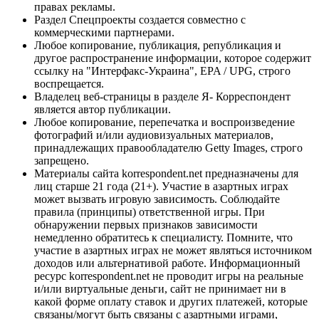
правах рекламы.
Раздел Спецпроекты создается совместно с
коммерческими партнерами.
Любое копирование, публикация, републикация и
другое распространение информации, которое содержит
ссылку на "Интерфакс-Украина", EPA / UPG, строго
воспрещается.
Владелец веб-страницы в разделе Я- Корреспондент
является автор публикации.
Любое копирование, перепечатка и воспроизведение
фотографий и/или аудиовизуальных материалов,
принадлежащих правообладателю Getty Images, строго
запрещено.
Материалы сайта korrespondent.net предназначены для
лиц старше 21 года (21+). Участие в азартных играх
может вызвать игровую зависимость. Соблюдайте
правила (принципы) ответственной игры. При
обнаружении первых признаков зависимости
немедленно обратитесь к специалисту. Помните, что
участие в азартных играх не может являться источником
доходов или альтернативой работе. Информационный
ресурс korrespondent.net не проводит игры на реальные
и/или виртуальные деньги, сайт не принимает ни в
какой форме оплату ставок и других платежей, которые
связаны/могут быть связаны с азартными играми,