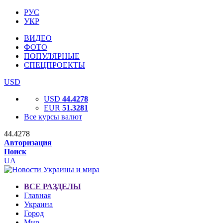
РУС
УКР
ВИДЕО
ФОТО
ПОПУЛЯРНЫЕ
СПЕЦПРОЕКТЫ
USD
USD
44.4278
EUR
51.3281
Все курсы валют
44.4278
Авторизация
Поиск
UA
ВСЕ РАЗДЕЛЫ
Главная
Украина
Город
Мир