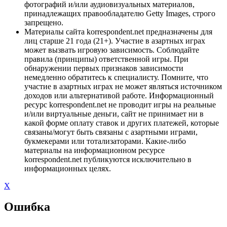
фотографий и/или аудиовизуальных материалов,
принадлежащих правообладателю Getty Images, строго
запрещено.
Материалы сайта korrespondent.net предназначены для
лиц старше 21 года (21+). Участие в азартных играх
может вызвать игровую зависимость. Соблюдайте
правила (принципы) ответственной игры. При
обнаружении первых признаков зависимости
немедленно обратитесь к специалисту. Помните, что
участие в азартных играх не может являться источником
доходов или альтернативой работе. Информационный
ресурс korrespondent.net не проводит игры на реальные
и/или виртуальные деньги, сайт не принимает ни в
какой форме оплату ставок и других платежей, которые
связаны/могут быть связаны с азартными играми,
букмекерами или тотализаторами. Какие-либо
материалы на информационном ресурсе
korrespondent.net публикуются исключительно в
информационных целях.
X
Ошибка