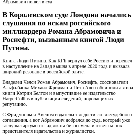
Абрамович пошел в суд
В Королевском суде Лондона начались
слушания по искам российского
миллиардера Романа Абрамовича и
Роснефти, вызванным книгой Люди
Путина.
Книга Люди Путина. Как КГБ вернул себе Россию и перешел
в наступление на Запад вышла в апреле 2020 года и вызвала
широкий резонанс в российской элите.
Владелец Челси Роман Абрамович, Роснефть, сооснователи
Альфа-банка Михаил Фридман и Петр Авен обвинили автора
книги Кэтрин Белтон и выпустившее ее издательство
HarperCollins в публикации сведений, порочащих их
репутацию.
С Фридманом и Авеном издательство достигло внесудебного
соглашения, а вот Абрамович добрался до суда, который уже
заслушал аргументы адвоката бизнесмена и ответ на них
представителя издательства и журналистки.