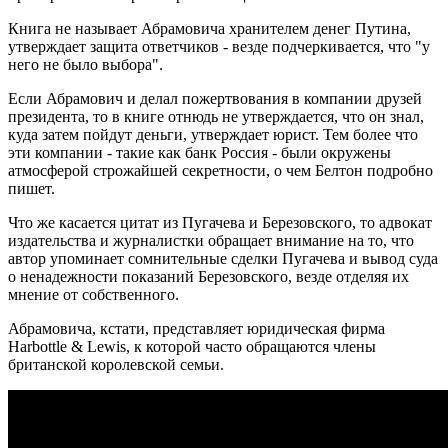
Книга не называет Абрамовича хранителем денег Путина,
утверждает защита ответчиков - везде подчеркивается, что "у
него не было выбора".
Если Абрамович и делал пожертвования в компании друзей
президента, то в книге отнюдь не утверждается, что он знал,
куда затем пойдут деньги, утверждает юрист. Тем более что
эти компании - такие как банк Россия - были окружены
атмосферой строжайшей секретности, о чем Белтон подробно
пишет.
Что же касается цитат из Пугачева и Березовского, то адвокат
издательства и журналистки обращает внимание на то, что
автор упоминает сомнительные сделки Пугачева и вывод суда
о ненадежности показаний Березовского, везде отделяя их
мнение от собственного.
Абрамовича, кстати, представляет юридическая фирма
Harbottle & Lewis, к которой часто обращаются члены
британской королевской семьи.