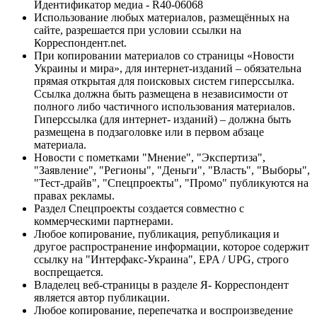
Идентификатор медиа - R40-06068
Использование любых материалов, размещённых на
сайте, разрешается при условии ссылки на
Корреспондент.net.
При копировании материалов со страницы «Новости
Украины и мира», для интернет-изданий – обязательна
прямая открытая для поисковых систем гиперссылка.
Ссылка должна быть размещена в независимости от
полного либо частичного использования материалов.
Гиперссылка (для интернет- изданий) – должна быть
размещена в подзаголовке или в первом абзаце
материала.
Новости с пометками "Мнение", "Экспертиза",
"Заявление", "Регионы", "Деньги", "Власть", "Выборы",
"Тест-драйв", "Спецпроекты", "Промо" публикуются на
правах рекламы.
Раздел Спецпроекты создается совместно с
коммерческими партнерами.
Любое копирование, публикация, републикация и
другое распространение информации, которое содержит
ссылку на "Интерфакс-Украина", EPA / UPG, строго
воспрещается.
Владелец веб-страницы в разделе Я- Корреспондент
является автор публикации.
Любое копирование, перепечатка и воспроизведение