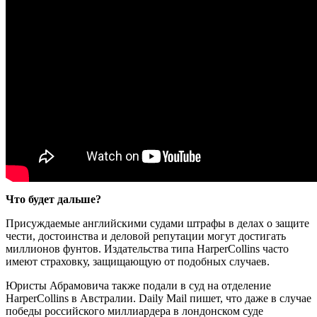
Что будет дальше?
Присуждаемые английскими судами штрафы в делах о защите
чести, достоинства и деловой репутации могут достигать
миллионов фунтов. Издательства типа HarperCollins часто
имеют страховку, защищающую от подобных случаев.
Юристы Абрамовича также подали в суд на отделение
HarperCollins в Австралии. Daily Mail пишет, что даже в случае
победы российского миллиардера в лондонском суде