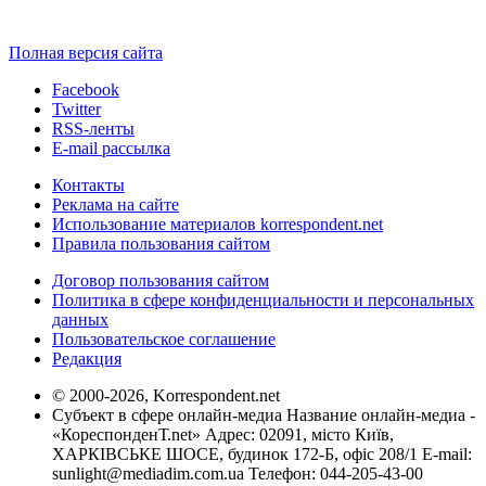
Полная версия сайта
Facebook
Twitter
RSS-ленты
E-mail рассылка
Контакты
Реклама на сайте
Использование материалов korrespondent.net
Правила пользования сайтом
Договор пользования сайтом
Политика в сфере конфиденциальности и персональных
данных
Пользовательское соглашение
Редакция
© 2000-2026, Korrespondent.net
Субъект в сфере онлайн-медиа Название онлайн-медиа -
«КореспонденТ.net» Адрес: 02091, місто Київ,
ХАРКІВСЬКЕ ШОСЕ, будинок 172-Б, офіс 208/1 E-mail:
sunlight@mediadim.com.ua
Телефон: 044-205-43-00