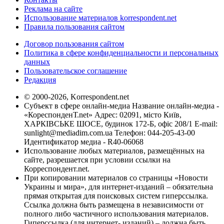
Реклама на сайте
Использование материалов korrespondent.net
Правила пользования сайтом
Договор пользования сайтом
Политика в сфере конфиденциальности и персональных
данных
Пользовательское соглашение
Редакция
© 2000-2026, Korrespondent.net
Субъект в сфере онлайн-медиа Название онлайн-медиа -
«КореспонденТ.net» Адрес: 02091, місто Київ,
ХАРКІВСЬКЕ ШОСЕ, будинок 172-Б, офіс 208/1 E-mail:
sunlight@mediadim.com.ua
Телефон: 044-205-43-00
Идентификатор медиа - R40-06068
Использование любых материалов, размещённых на
сайте, разрешается при условии ссылки на
Корреспондент.net.
При копировании материалов со страницы «Новости
Украины и мира», для интернет-изданий – обязательна
прямая открытая для поисковых систем гиперссылка.
Ссылка должна быть размещена в независимости от
полного либо частичного использования материалов.
Гиперссылка (для интернет- изданий) – должна быть