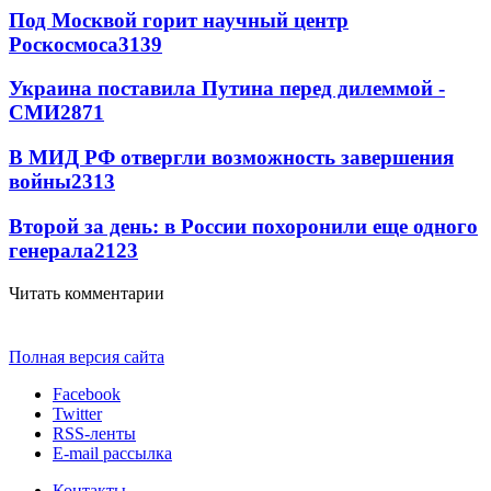
Под Москвой горит научный центр
Роскосмоса
3139
Украина поставила Путина перед дилеммой -
СМИ
2871
В МИД РФ отвергли возможность завершения
войны
2313
Второй за день: в России похоронили еще одного
генерала
2123
Читать комментарии
Полная версия сайта
Facebook
Twitter
RSS-ленты
E-mail рассылка
Контакты