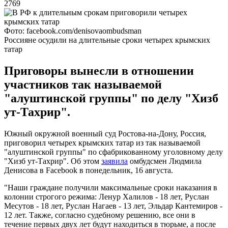
2769
Фото: facebook.com/denisovaombudsman
Россияне осудили на длительные сроки четырех крымских
татар
Приговоры вынесли в отношении
участников так называемой
"алуштинской группы" по делу "Хизб
ут-Тахрир".
Южный окружной военный суд Ростова-на-Дону, Россия,
приговорил четырех крымских татар из так называемой
"алуштинской группы" по сфабрикованному уголовному делу
"Хизб ут-Тахрир". Об этом
заявила
омбудсмен Людмила
Денисова в Facebook в понедельник, 16 августа.
"Наши граждане получили максимальные сроки наказания в
колонии строгого режима: Ленур Халилов - 18 лет, Руслан
Месутов - 18 лет, Руслан Нагаев - 13 лет, Эльдар Кантемиров -
12 лет. Также, согласно судебному решению, все они в
течение первых двух лет будут находиться в тюрьме, а после