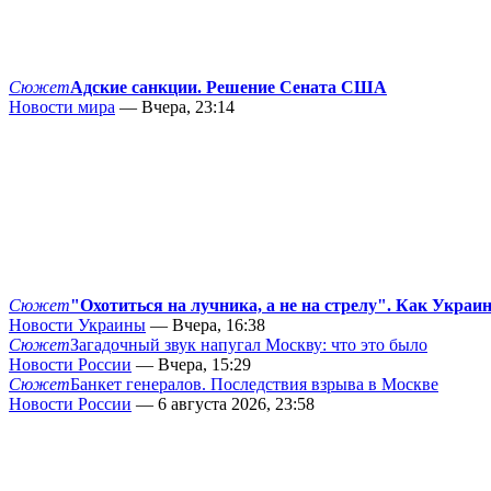
Сюжет
Адские санкции. Решение Сената США
Новости мира
— Вчера, 23:14
Сюжет
"Охотиться на лучника, а не на стрелу". Как Украи
Новости Украины
— Вчера, 16:38
Сюжет
Загадочный звук напугал Москву: что это было
Новости России
— Вчера, 15:29
Сюжет
Банкет генералов. Последствия взрыва в Москве
Новости России
— 6 августа 2026, 23:58