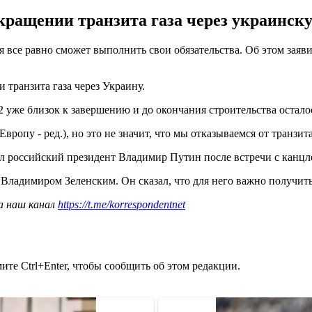
екращении транзита газа через украинск
сия все равно сможет выполнить свои обязательства. Об этом за
 транзита газа через Украину.
уже близок к завершению и до окончания строительства осталос
вропу - ред.), но это не значит, что мы отказываемся от транзита
л российский президент Владимир Путин после встречи с канцл
 Владимиром Зеленским. Он сказал, что для него важно получит
а наш канал
https://t.me/korrespondentnet
те Ctrl+Enter, чтобы сообщить об этом редакции.