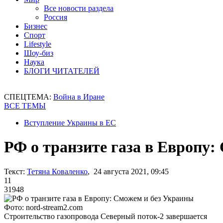
Все новости раздела
Россия
Бизнес
Спорт
Lifestyle
Шоу-биз
Наука
БЛОГИ ЧИТАТЕЛЕЙ
СПЕЦТЕМА:
Война в Иране
ВСЕ ТЕМЫ
Вступление Украины в ЕС
РФ о транзите газа в Европу:
Текст:
Тетяна Коваленко
, 24 августа 2021, 09:45
11
31948
Фото: nord-stream2.com
Строительство газопровода Северный поток-2 завершается