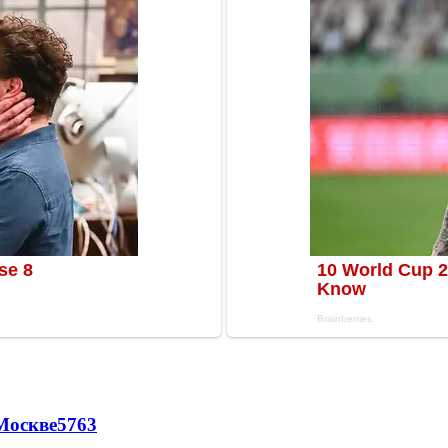
Москве
5763