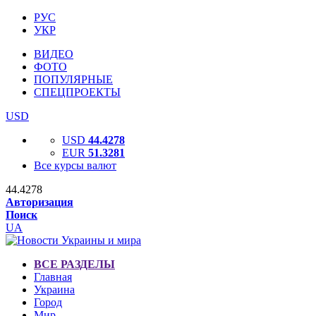
РУС
УКР
ВИДЕО
ФОТО
ПОПУЛЯРНЫЕ
СПЕЦПРОЕКТЫ
USD
USD
44.4278
EUR
51.3281
Все курсы валют
44.4278
Авторизация
Поиск
UA
ВСЕ РАЗДЕЛЫ
Главная
Украина
Город
Мир