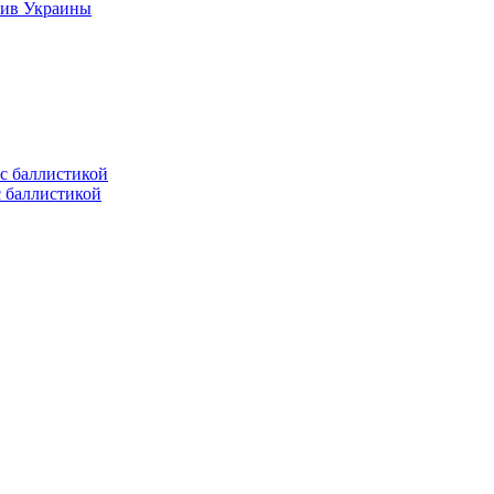
тив Украины
с баллистикой