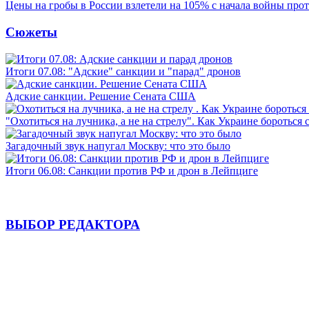
Цены на гробы в России взлетели на 105% с начала войны про
Сюжеты
Итоги 07.08: "Адские" санкции и "парад" дронов
Адские санкции. Решение Сената США
"Охотиться на лучника, а не на стрелу". Как Украине бороться 
Загадочный звук напугал Москву: что это было
Итоги 06.08: Санкции против РФ и дрон в Лейпциге
ВЫБОР РЕДАКТОРА