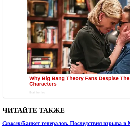
ЧИТАЙТЕ ТАКЖЕ
Сюжет
Банкет генералов. Последствия взрыва в 