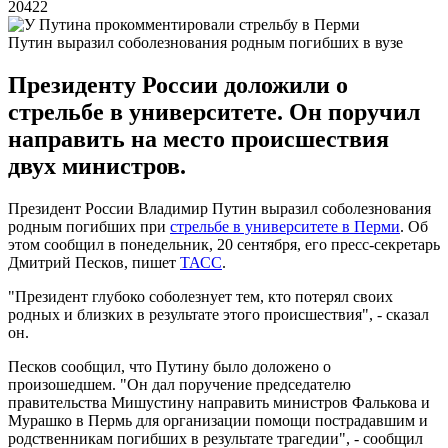
20422
Путин выразил соболезнования родным погибших в вузе
Президенту России доложили о
стрельбе в университете. Он поручил
направить на место происшествия
двух министров.
Президент России Владимир Путин выразил соболезнования
родным погибших при
стрельбе в университете в Перми
. Об
этом сообщил в понедельник, 20 сентября, его пресс-секретарь
Дмитрий Песков, пишет
ТАСС
.
"Президент глубоко соболезнует тем, кто потерял своих
родных и близких в результате этого происшествия", - сказал
он.
Песков сообщил, что Путину было доложено о
произошедшем. "Он дал поручение председателю
правительства Мишустину направить министров Фалькова и
Мурашко в Пермь для организации помощи пострадавшим и
родственникам погибших в результате трагедии", - сообщил