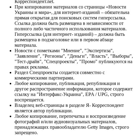
Корреспондент.net.
При копировании материалов со страницы «Новости
Украины и мира», для интернет-изданий – обязательна
прямая открытая для поисковых систем гиперссылка.
Ссылка должна быть размещена в независимости от
полного либо частичного использования материалов.
Гиперссылка (для интернет- изданий) – должна быть
размещена в подзаголовке или в первом абзаце
материала.
Новости с пометками "Мнение", "Экспертиза",
"Заявление", "Регионы", "Деньги", "Власть", "Выборы",
"Тест-драйв", "Спецпроекты", "Промо" публикуются на
правах рекламы.
Раздел Спецпроекты создается совместно с
коммерческими партнерами.
Любое копирование, публикация, републикация и
другое распространение информации, которое содержит
ссылку на "Интерфакс-Украина", EPA / UPG, строго
воспрещается.
Владелец веб-страницы в разделе Я- Корреспондент
является автор публикации.
Любое копирование, перепечатка и воспроизведение
фотографий и/или аудиовизуальных материалов,
принадлежащих правообладателю Getty Images, строго
запрещено.