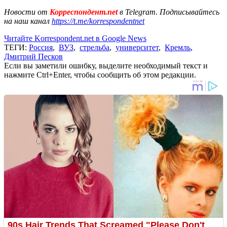
Новости от
Корреспондент.net
в Telegram. Подписывайтесь
на наш канал
https://t.me/korrespondentnet
Читайте Korrespondent.net в Google News
ТЕГИ:
Россия
,
ВУЗ
,
стрельба
,
университет
,
Кремль
,
Дмитрий Песков
Если вы заметили ошибку, выделите необходимый текст и
нажмите Ctrl+Enter, чтобы сообщить об этом редакции.