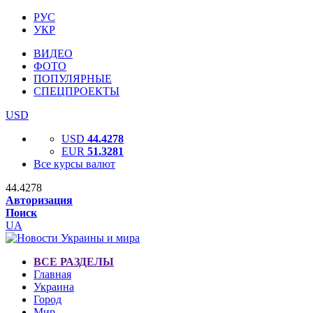
РУС
УКР
ВИДЕО
ФОТО
ПОПУЛЯРНЫЕ
СПЕЦПРОЕКТЫ
USD
USD
44.4278
EUR
51.3281
Все курсы валют
44.4278
Авторизация
Поиск
UA
ВСЕ РАЗДЕЛЫ
Главная
Украина
Город
Мир