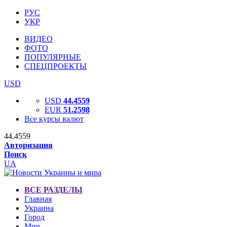
РУС
УКР
ВИДЕО
ФОТО
ПОПУЛЯРНЫЕ
СПЕЦПРОЕКТЫ
USD
USD
44.4559
EUR
51.2598
Все курсы валют
44.4559
Авторизация
Поиск
UA
ВСЕ РАЗДЕЛЫ
Главная
Украина
Город
Мир