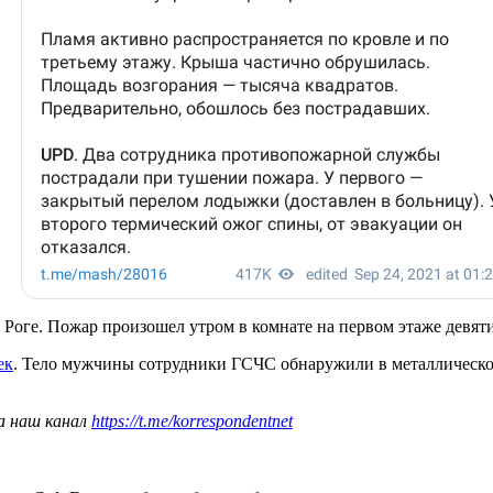
Роге. Пожар произошел утром в комнате на первом этаже девяти
ек
. Тело мужчины сотрудники ГСЧС обнаружили в металлическо
а наш канал
https://t.me/korrespondentnet