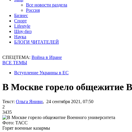
Все новости раздела
Россия
Бизнес
Спорт
Lifestyle
Шоу-биз
Наука
БЛОГИ ЧИТАТЕЛЕЙ
СПЕЦТЕМА:
Война в Иране
ВСЕ ТЕМЫ
Вступление Украины в ЕС
В Москве горело общежитие В
Текст:
Ольга Яниви
, 24 сентября 2021, 07:50
2
3435
Фото: ТАСС
Горят военные казармы