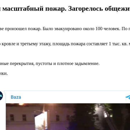
л масштабный пожар. Загорелось общежи
 произошел пожар. Было эвакуировано около 100 человек. По 
ровле и третьему этажу, площадь пожара составляет 1 тыс. кв. м
ные перекрытия, пустоты и плотное задымление.
ики.