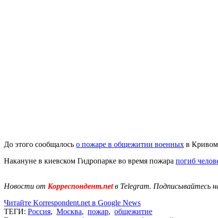
До этого сообщалось
о пожаре в общежитии военных
в Кривом 
Накануне в киевском Гидропарке во время пожара
погиб челов
Новости от
Корреспондент.net
в Telegram. Подписывайтесь н
Читайте Korrespondent.net в Google News
ТЕГИ:
Россия
,
Москва
,
пожар
,
общежитие