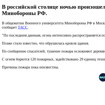
В российской столице ночью произоше
Минобороны РФ.
В общежитии Военного университета Минобороны РФ в Москве
сообщает
ТАСС
.
"По последним данным, огонь интенсивно распространяется по к
Позже стало известно, что обрушилась кровля здания.
По сообщению спасателей, тушение пожара осложняют деревян
С огнем борются 120 пожарных, задействовано 29 единиц техн
Причины пожара пока неизвестны.