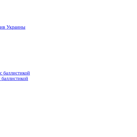
тив Украины
с баллистикой