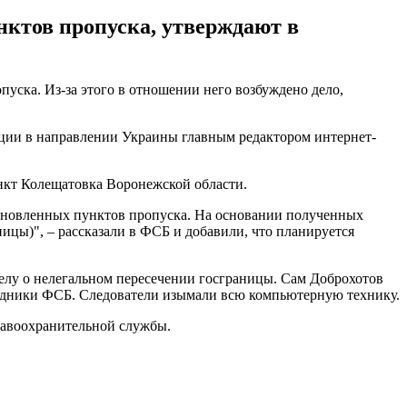
нктов пропуска, утверждают в
пуска. Из-за этого в отношении него возбуждено дело,
ации в направлении Украины главным редактором интернет-
нкт Колещатовка Воронежской области.
тановленных пунктов пропуска. На основании полученных
ницы)", – рассказали в ФСБ и добавили, что планируется
делу о нелегальном пересечении госграницы. Сам Доброхотов
отрудники ФСБ. Следователи изымали всю компьютерную технику.
равоохранительной службы.