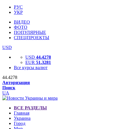
РУС
УКР
ВИДЕО
ФОТО
ПОПУЛЯРНЫЕ
СПЕЦПРОЕКТЫ
USD
USD
44.4278
EUR
51.3281
Все курсы валют
44.4278
Авторизация
Поиск
UA
ВСЕ РАЗДЕЛЫ
Главная
Украина
Город
Мир