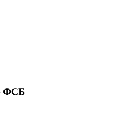
 – ФСБ