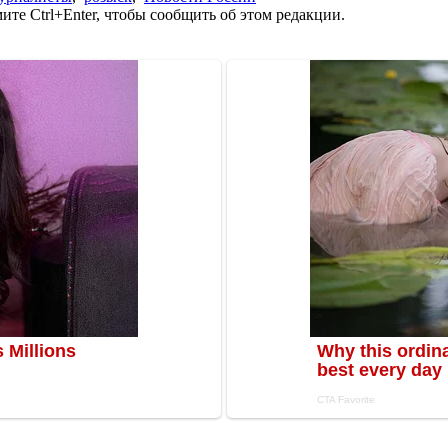
те Ctrl+Enter, чтобы сообщить об этом редакции.