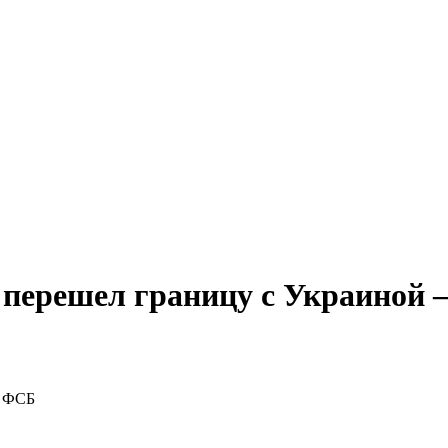
о перешел границу с Украиной