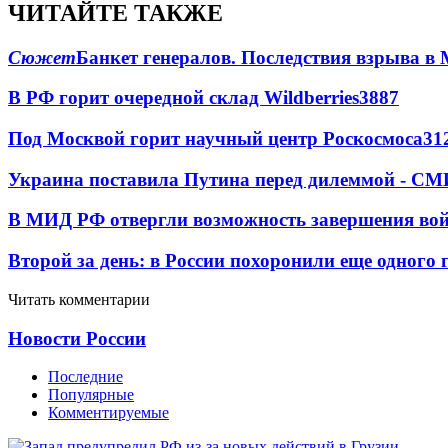
ЧИТАЙТЕ ТАКЖЕ
Сюжет
Банкет генералов. Последствия взрыва в 
В РФ горит очередной склад Wildberries
3887
Под Москвой горит научный центр Роскосмоса
31
Украина поставила Путина перед дилеммой - СМ
В МИД РФ отвергли возможность завершения во
Второй за день: в России похоронили еще одного 
Читать комментарии
Новости России
Последние
Популярные
Комментируемые