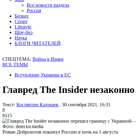
Все новости раздела
Россия
Бизнес
Спорт
Lifestyle
Шоу-биз
Наука
БЛОГИ ЧИТАТЕЛЕЙ
СПЕЦТЕМА:
Война в Иране
ВСЕ ТЕМЫ
Вступление Украины в ЕС
Главред The Insider незаконн
Текст:
Костянтин Катишев
, 30 сентября 2021, 16:31
8
8115
Фото: detector.media
Роман Доброхотов покинул Россию в ночь на 1 августа