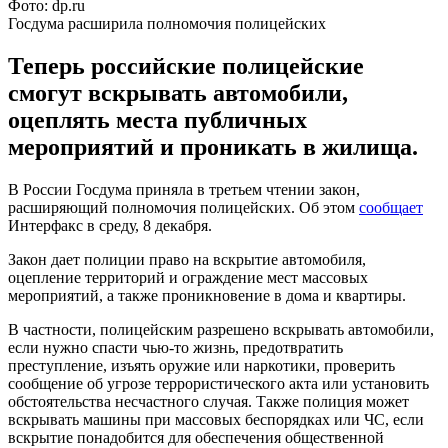
Фото: dp.ru
Госдума расширила полномочия полицейских
Теперь российские полицейские
смогут вскрывать автомобили,
оцеплять места публичных
мероприятий и проникать в жилища.
В России Госдума приняла в третьем чтении закон,
расширяющий полномочия полицейских. Об этом
сообщает
Интерфакс в среду, 8 декабря.
Закон дает полиции право на вскрытие автомобиля,
оцепление территорий и ограждение мест массовых
мероприятий, а также проникновение в дома и квартиры.
В частности, полицейским разрешено вскрывать автомобили,
если нужно спасти чью-то жизнь, предотвратить
преступление, изъять оружие или наркотики, проверить
сообщение об угрозе террористического акта или установить
обстоятельства несчастного случая. Также полиция может
вскрывать машины при массовых беспорядках или ЧС, если
вскрытие понадобится для обеспечения общественной