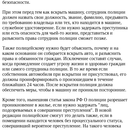
безопасности.
При этом перед тем как вскрыть машину, сотрудник полиции
должен назвать свои должность, звание, фамилию, предъявить
по требованию владельца или тех, кто находится в машине,
служебное удостоверение. Если нужно задержать преступника
или есть опасность для чьей-то жизни, представиться и
разъяснить права сотрудник полиции сможет позже.
Также полицейскому нужно будет объяснить, почему и на
каком основании он собирается вскрыть авто, и разъяснить
права и обязанности граждан. Исключение составят случаи,
когда промедление создает угрозу жизни и здоровью граждан
или самого сотрудника полиции. В то же время если
собственник автомобиля при вскрытии не присутствовал, его
должны проинформировать о произошедшем в течение
ближайших 24 часов. После вскрытия полиция должна
обеспечить меры, чтобы в машину не проникли посторонние.
Кроме того, нынешняя статья закона РФ О полиции разрешает
проникновение в жилье, если нужно задержать "лиц,
подозреваемых в совершении преступления". В новой
редакции полицейские смогут это делать также, если в
помещении находится человек без процессуального статуса,
совершивший вероятное преступление. На такого человека