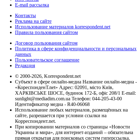
E-mail рассылка
Контакты
Реклама на сайте
Использование материалов korrespondent.net
Правила пользования сайтом
Договор пользования сайтом
Политика в сфере конфиденциальности и персональных
данных
Пользовательское соглашение
Редакция
© 2000-2026, Korrespondent.net
Субъект в сфере онлайн-медиа Название онлайн-медиа -
«КореспонденТ.net» Адрес: 02091, місто Київ,
ХАРКІВСЬКЕ ШОСЕ, будинок 172-Б, офіс 208/1 E-mail:
sunlight@mediadim.com.ua
Телефон: 044-205-43-00
Идентификатор медиа - R40-06068
Использование любых материалов, размещённых на
сайте, разрешается при условии ссылки на
Корреспондент.net.
При копировании материалов со страницы «Новости
Украины и мира», для интернет-изданий – обязательна
прямая открытая для поисковых систем гиперссылка.