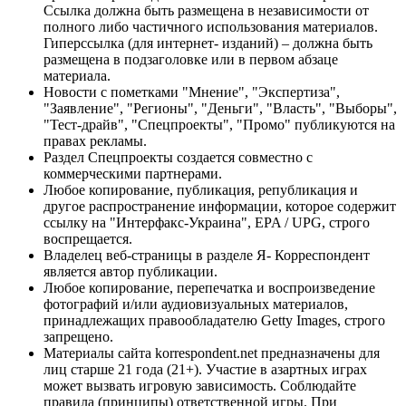
Ссылка должна быть размещена в независимости от
полного либо частичного использования материалов.
Гиперссылка (для интернет- изданий) – должна быть
размещена в подзаголовке или в первом абзаце
материала.
Новости с пометками "Мнение", "Экспертиза",
"Заявление", "Регионы", "Деньги", "Власть", "Выборы",
"Тест-драйв", "Спецпроекты", "Промо" публикуются на
правах рекламы.
Раздел Спецпроекты создается совместно с
коммерческими партнерами.
Любое копирование, публикация, републикация и
другое распространение информации, которое содержит
ссылку на "Интерфакс-Украина", EPA / UPG, строго
воспрещается.
Владелец веб-страницы в разделе Я- Корреспондент
является автор публикации.
Любое копирование, перепечатка и воспроизведение
фотографий и/или аудиовизуальных материалов,
принадлежащих правообладателю Getty Images, строго
запрещено.
Материалы сайта korrespondent.net предназначены для
лиц старше 21 года (21+). Участие в азартных играх
может вызвать игровую зависимость. Соблюдайте
правила (принципы) ответственной игры. При