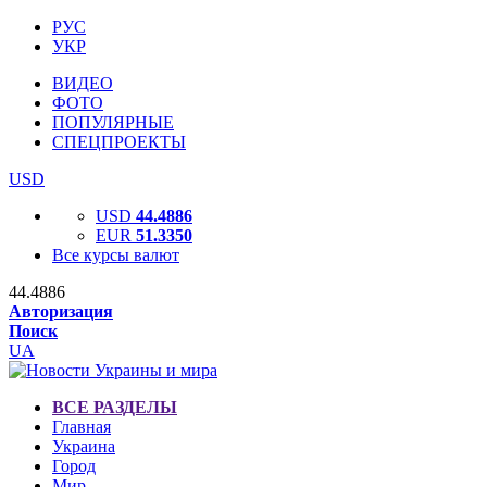
РУС
УКР
ВИДЕО
ФОТО
ПОПУЛЯРНЫЕ
СПЕЦПРОЕКТЫ
USD
USD
44.4886
EUR
51.3350
Все курсы валют
44.4886
Авторизация
Поиск
UA
ВСЕ РАЗДЕЛЫ
Главная
Украина
Город
Мир