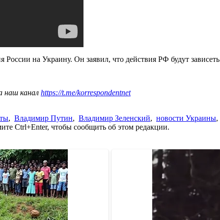
 России на Украину. Он заявил, что действия РФ будут зависеть
а наш канал
https://t.me/korrespondentnet
сты
,
Владимир Путин
,
Владимир Зеленский
,
новости Украины
те Ctrl+Enter, чтобы сообщить об этом редакции.