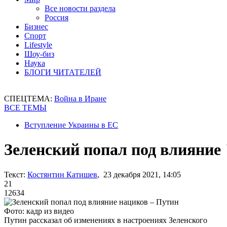
Все новости раздела
Россия
Бизнес
Спорт
Lifestyle
Шоу-биз
Наука
БЛОГИ ЧИТАТЕЛЕЙ
СПЕЦТЕМА:
Война в Иране
ВСЕ ТЕМЫ
Вступление Украины в ЕС
Зеленский попал под влияние
Текст:
Костянтин Катишев
, 23 декабря 2021, 14:05
21
12634
Фото: кадр из видео
Путин рассказал об изменениях в настроениях Зеленского