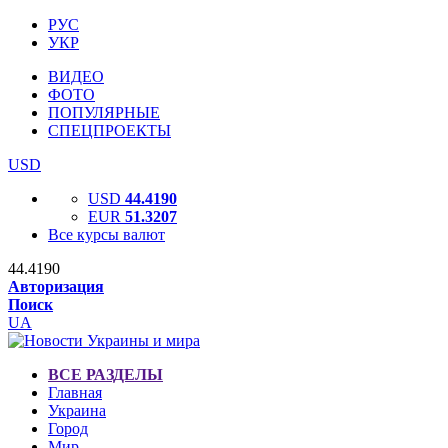
РУС
УКР
ВИДЕО
ФОТО
ПОПУЛЯРНЫЕ
СПЕЦПРОЕКТЫ
USD
USD
44.4190
EUR
51.3207
Все курсы валют
44.4190
Авторизация
Поиск
UA
ВСЕ РАЗДЕЛЫ
Главная
Украина
Город
Мир