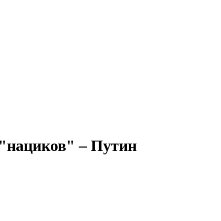
 "нациков" – Путин