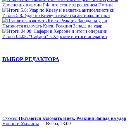
Изменения в армии РФ: что стоит за решением Путина
Итоги 5.8: Удар по Киеву и нехватка антибаллистики
Пытаются взломать Киев. Реакция Запада на удар
Итоги 04.08: "Сафари" в Херсоне и итоги операции
ВЫБОР РЕДАКТОРА
Сюжет
Пытаются взломать Киев. Реакция Запада на удар
Новости Украины
— Вчера, 23:09