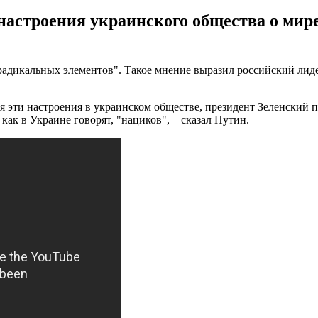
настроения украинского общества о мире
радикальных элементов". Такое мнение выразил российский ли
уя эти настроения в украинском обществе, президент Зеленский п
ак в Украине говорят, "нациков", – сказал Путин.