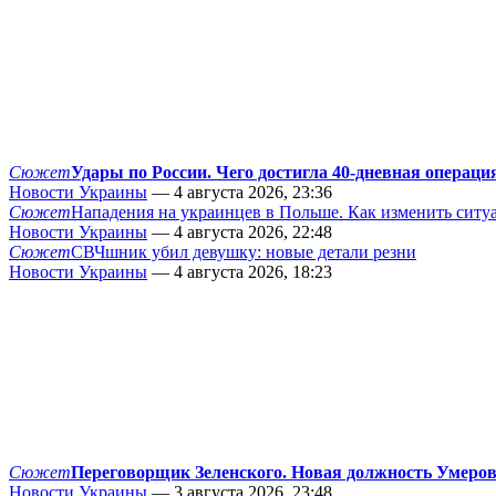
Сюжет
Удары по России. Чего достигла 40-дневная операци
Новости Украины
— 4 августа 2026, 23:36
Сюжет
Нападения на украинцев в Польше. Как изменить сит
Новости Украины
— 4 августа 2026, 22:48
Сюжет
СВЧшник убил девушку: новые детали резни
Новости Украины
— 4 августа 2026, 18:23
Сюжет
Переговорщик Зеленского. Новая должность Умеро
Новости Украины
— 3 августа 2026, 23:48