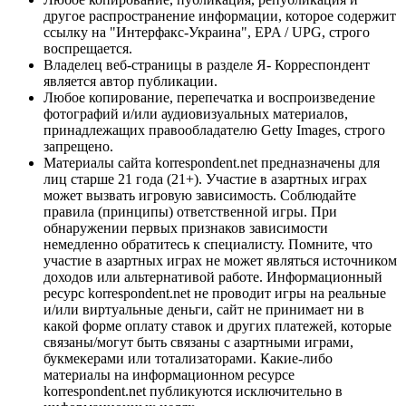
другое распространение информации, которое содержит
ссылку на "Интерфакс-Украина", EPA / UPG, строго
воспрещается.
Владелец веб-страницы в разделе Я- Корреспондент
является автор публикации.
Любое копирование, перепечатка и воспроизведение
фотографий и/или аудиовизуальных материалов,
принадлежащих правообладателю Getty Images, строго
запрещено.
Материалы сайта korrespondent.net предназначены для
лиц старше 21 года (21+). Участие в азартных играх
может вызвать игровую зависимость. Соблюдайте
правила (принципы) ответственной игры. При
обнаружении первых признаков зависимости
немедленно обратитесь к специалисту. Помните, что
участие в азартных играх не может являться источником
доходов или альтернативой работе. Информационный
ресурс korrespondent.net не проводит игры на реальные
и/или виртуальные деньги, сайт не принимает ни в
какой форме оплату ставок и других платежей, которые
связаны/могут быть связаны с азартными играми,
букмекерами или тотализаторами. Какие-либо
материалы на информационном ресурсе
korrespondent.net публикуются исключительно в