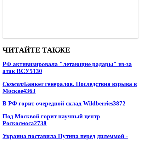
ЧИТАЙТЕ ТАКЖЕ
РФ активизировала "летающие радары" из-за
атак ВСУ
5130
Сюжет
Банкет генералов. Последствия взрыва в
Москве
4363
В РФ горит очередной склад Wildberries
3872
Под Москвой горит научный центр
Роскосмоса
2738
Украина поставила Путина перед дилеммой -