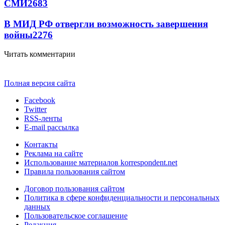
СМИ
2683
В МИД РФ отвергли возможность завершения
войны
2276
Читать комментарии
Полная версия сайта
Facebook
Twitter
RSS-ленты
E-mail рассылка
Контакты
Реклама на сайте
Использование материалов korrespondent.net
Правила пользования сайтом
Договор пользования сайтом
Политика в сфере конфиденциальности и персональных
данных
Пользовательское соглашение
Редакция