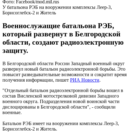
Фото: Facebook/mod.mil.rus
У батальона РЭБ на вооружении комплексы Леер-3,
Борисоглебск-2 и Житель
Военнослужащие батальона РЭБ,
который развернут в Белгородской
области, создают радиоэлектронную
защиту.
В Белгородской области России Западный военный округ
развернул новый батальон радиоэлектронной борьбы. Это
повысит разведывательные возможности и сократит время
получения информации, пишет
РИА Новости
.
"Отдельный батальон радиоэлектронной борьбы вошел в
состав Висленской мотострелковой дивизии Западного
военного округа. Подразделения новой воинской части
дислоцированы в Белгородской области", - сообщили
военные.
Батальон РЭБ имеет на вооружении комплексы Леер-3,
Борисоглебск-2 и Житель.