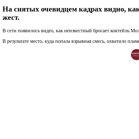
На снятых очевидцем кадрах видно, ка
жест.
В сети появилось видео, как неизвестный бросает коктейль Мо
В результате место, куда попала взрывная смесь, охватило плам