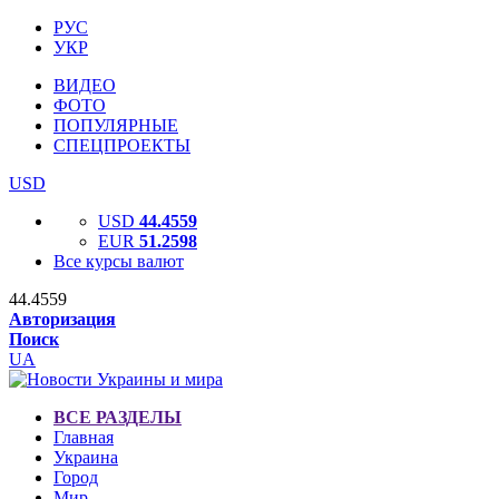
РУС
УКР
ВИДЕО
ФОТО
ПОПУЛЯРНЫЕ
СПЕЦПРОЕКТЫ
USD
USD
44.4559
EUR
51.2598
Все курсы валют
44.4559
Авторизация
Поиск
UA
ВСЕ РАЗДЕЛЫ
Главная
Украина
Город
Мир