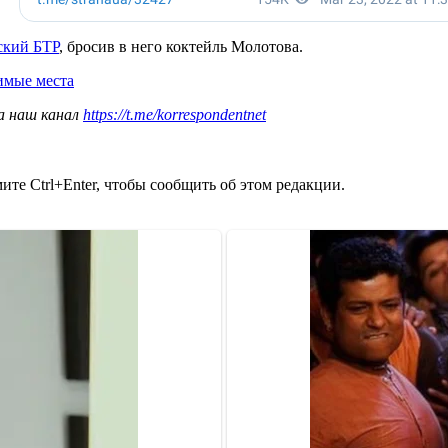
ский БТР
, бросив в него коктейль Молотова.
имые места
а наш канал
https://t.me/korrespondentnet
те Ctrl+Enter, чтобы сообщить об этом редакции.