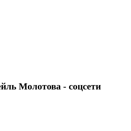
йль Молотова - соцсети