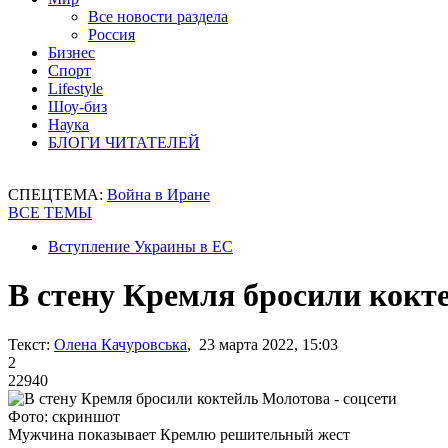
Все новости раздела
Россия
Бизнес
Спорт
Lifestyle
Шоу-биз
Наука
БЛОГИ ЧИТАТЕЛЕЙ
СПЕЦТЕМА:
Война в Иране
ВСЕ ТЕМЫ
Вступление Украины в ЕС
В стену Кремля бросили кокте
Текст:
Олена Качуровська
, 23 марта 2022, 15:03
2
22940
Фото: скриншот
Мужчина показывает Кремлю решительный жест