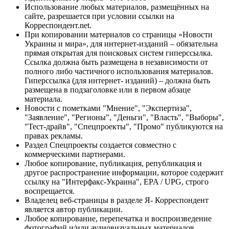
Использование любых материалов, размещённых на
сайте, разрешается при условии ссылки на
Корреспондент.net.
При копировании материалов со страницы «Новости
Украины и мира», для интернет-изданий – обязательна
прямая открытая для поисковых систем гиперссылка.
Ссылка должна быть размещена в независимости от
полного либо частичного использования материалов.
Гиперссылка (для интернет- изданий) – должна быть
размещена в подзаголовке или в первом абзаце
материала.
Новости с пометками "Мнение", "Экспертиза",
"Заявление", "Регионы", "Деньги", "Власть", "Выборы",
"Тест-драйв", "Спецпроекты", "Промо" публикуются на
правах рекламы.
Раздел Спецпроекты создается совместно с
коммерческими партнерами.
Любое копирование, публикация, републикация и
другое распространение информации, которое содержит
ссылку на "Интерфакс-Украина", EPA / UPG, строго
воспрещается.
Владелец веб-страницы в разделе Я- Корреспондент
является автор публикации.
Любое копирование, перепечатка и воспроизведение
фотографий и/или аудиовизуальных материалов,