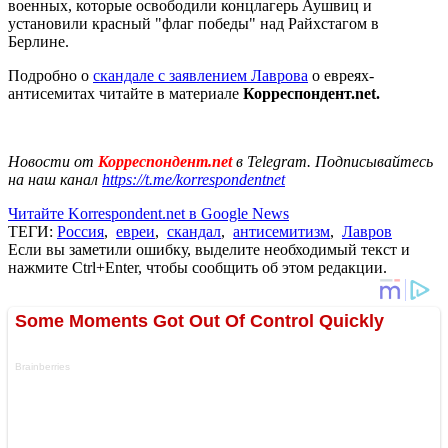
военных, которые освободили концлагерь Аушвиц и
установили красный "флаг победы" над Райхстагом в
Берлине.
Подробно о
скандале с заявлением Лаврова
о евреях-
антисемитах читайте в материале
Корреспондент.net.
Новости от
Корреспондент.net
в Telegram. Подписывайтесь
на наш канал
https://t.me/korrespondentnet
Читайте Korrespondent.net в Google News
ТЕГИ:
Россия
,
евреи
,
скандал
,
антисемитизм
,
Лавров
Если вы заметили ошибку, выделите необходимый текст и
нажмите Ctrl+Enter, чтобы сообщить об этом редакции.