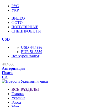
РУС
УКР
ВИДЕО
ФОТО
ПОПУЛЯРНЫЕ
СПЕЦПРОЕКТЫ
USD
USD
44.4886
EUR
51.3350
Все курсы валют
44.4886
Авторизация
Поиск
UA
ВСЕ РАЗДЕЛЫ
Главная
Украина
Город
Мир