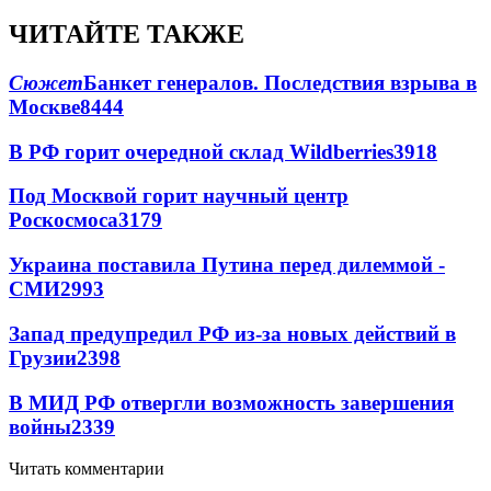
ЧИТАЙТЕ ТАКЖЕ
Сюжет
Банкет генералов. Последствия взрыва в
Москве
8444
В РФ горит очередной склад Wildberries
3918
Под Москвой горит научный центр
Роскосмоса
3179
Украина поставила Путина перед дилеммой -
СМИ
2993
Запад предупредил РФ из-за новых действий в
Грузии
2398
В МИД РФ отвергли возможность завершения
войны
2339
Читать комментарии