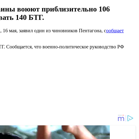
раины воюют приблизительно 106
ать 140 БТГ.
 16 мая, заявил один из чиновников Пентагона, с
ообщает
Г. Сообщается, что военно-политическое руководство РФ