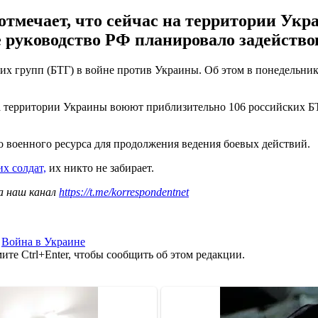
тмечает, что сейчас на территории Ук
 руководство РФ планировало задействов
их групп (БТГ) в войне против Украины. Об этом в понедельник,
а территории Украины воюют приблизительно 106 российских БТ
о военного ресурса для продолжения ведения боевых действий.
х солдат,
их никто не забирает.
а наш канал
https://t.me/korrespondentnet
,
Война в Украине
те Ctrl+Enter, чтобы сообщить об этом редакции.