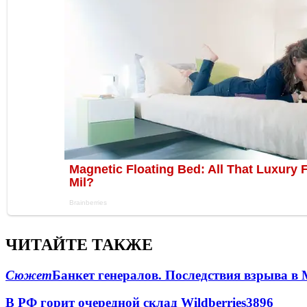
ЧИТАЙТЕ ТАКЖЕ
Сюжет
Банкет генералов. Последствия взрыва в 
В РФ горит очередной склад Wildberries
3896