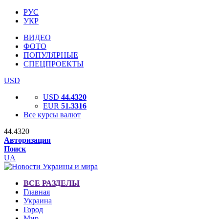
РУС
УКР
ВИДЕО
ФОТО
ПОПУЛЯРНЫЕ
СПЕЦПРОЕКТЫ
USD
USD
44.4320
EUR
51.3316
Все курсы валют
44.4320
Авторизация
Поиск
UA
ВСЕ РАЗДЕЛЫ
Главная
Украина
Город
Мир