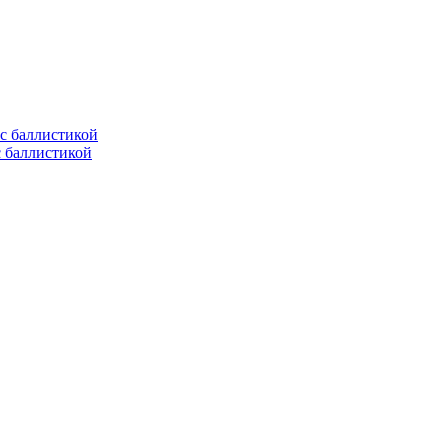
с баллистикой