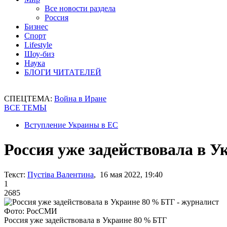
Все новости раздела
Россия
Бизнес
Спорт
Lifestyle
Шоу-биз
Наука
БЛОГИ ЧИТАТЕЛЕЙ
СПЕЦТЕМА:
Война в Иране
ВСЕ ТЕМЫ
Вступление Украины в ЕС
Россия уже задействовала в У
Текст:
Пустіва Валентина
, 16 мая 2022, 19:40
1
2685
Фото: РосСМИ
Россия уже задействовала в Украине 80 % БТГ