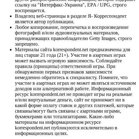
ссылку на "Интерфакс-Украина", EPA / UPG, строго
воспрещается.
Владелец веб-страницы в разделе Я- Корреспондент
является автор публикации.
Любое копирование, перепечатка и воспроизведение
фотографий и/или аудиовизуальных материалов,
принадлежащих правообладателю Getty Images, строго
запрещено.
Материалы сайта korrespondent.net предназначены для
лиц старше 21 года (21+). Участие в азартных играх
может вызвать игровую зависимость. Соблюдайте
правила (принципы) ответственной игры. При
обнаружении первых признаков зависимости
немедленно обратитесь к специалисту. Помните, что
участие в азартных играх не может являться источником
доходов или альтернативой работе. Информационный
ресурс korrespondent.net не проводит игры на реальные
и/или виртуальные деньги, сайт не принимает ни в
какой форме оплату ставок и других платежей, которые
связаны/могут быть связаны с азартными играми,
букмекерами или тотализаторами. Какие-либо
материалы на информационном ресурсе
korrespondent.net публикуются исключительно в
информационных целях.