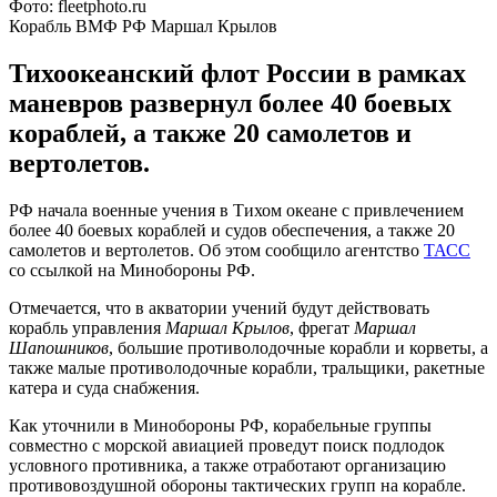
Фото: fleetphoto.ru
Корабль ВМФ РФ Маршал Крылов
Тихоокеанский флот России в рамках
маневров развернул более 40 боевых
кораблей, а также 20 самолетов и
вертолетов.
РФ начала военные учения в Тихом океане с привлечением
более 40 боевых кораблей и судов обеспечения, а также 20
самолетов и вертолетов. Об этом сообщило агентство
ТАСС
со ссылкой на Минобороны РФ.
Отмечается, что в акватории учений будут действовать
корабль управления
Маршал Крылов
, фрегат
Маршал
Шапошников
, большие противолодочные корабли и корветы, а
также малые противолодочные корабли, тральщики, ракетные
катера и суда снабжения.
Как уточнили в Минобороны РФ, корабельные группы
совместно с морской авиацией проведут поиск подлодок
условного противника, а также отработают организацию
противовоздушной обороны тактических групп на корабле.