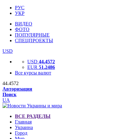
РУС
УКР
ВИДЕО
ФОТО
ПОПУЛЯРНЫЕ
СПЕЦПРОЕКТЫ
USD
USD
44.4572
EUR
51.2486
Все курсы валют
44.4572
Авторизация
Поиск
UA
ВСЕ РАЗДЕЛЫ
Главная
Украина
Город
Мир