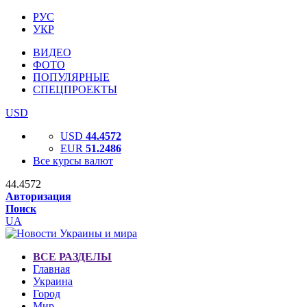
РУС
УКР
ВИДЕО
ФОТО
ПОПУЛЯРНЫЕ
СПЕЦПРОЕКТЫ
USD
USD
44.4572
EUR
51.2486
Все курсы валют
44.4572
Авторизация
Поиск
UA
ВСЕ РАЗДЕЛЫ
Главная
Украина
Город
Мир