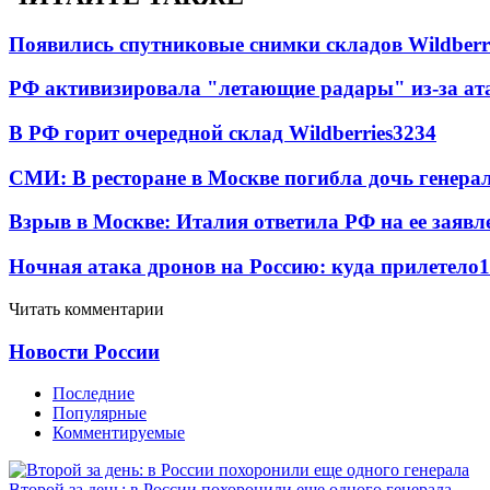
Появились спутниковые снимки складов Wildberr
РФ активизировала "летающие радары" из-за а
В РФ горит очередной склад Wildberries
3234
СМИ: В ресторане в Москве погибла дочь генера
Взрыв в Москве: Италия ответила РФ на ее заявл
Ночная атака дронов на Россию: куда прилетело
1
Читать комментарии
Новости России
Последние
Популярные
Комментируемые
Второй за день: в России похоронили еще одного генерала