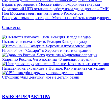
Взрыв в ресторане: в Москве тайно похоронили генерала
Саратовский НПЗ остановил работу из-за удара дронов - СМИ
Под Москвой горит научный центр Роскосмоса
Во время взрыва в ресторане Москвы погиб зять командующе
Сюжеты
Пытаются взломать Киев. Реакция Запада на удар
Итоги 04.08: "Сафари" в Херсоне и итоги операции
Удары по России. Чего достигла 40-дневная операция
Нападения на украинцев в Польше. Как изменить ситуацию
СВЧшник убил девушку: новые детали резни
ВЫБОР РЕДАКТОРА