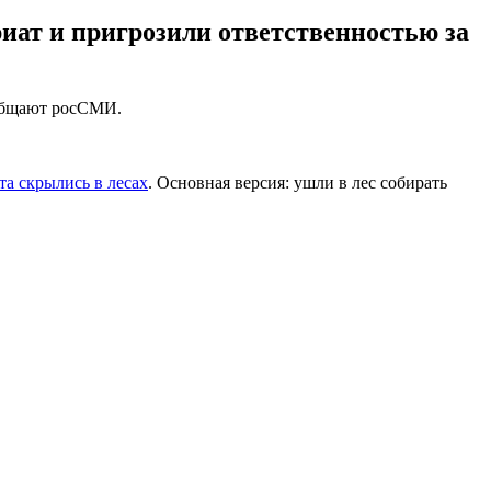
иат и пригрозили ответственностью за
ообщают росСМИ.
а скрылись в лесах
. Основная версия: ушли в лес собирать