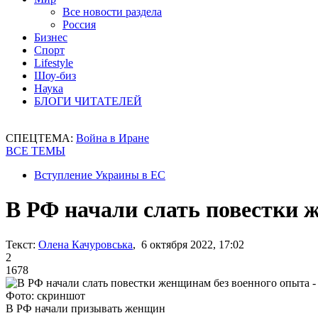
Все новости раздела
Россия
Бизнес
Спорт
Lifestyle
Шоу-биз
Наука
БЛОГИ ЧИТАТЕЛЕЙ
СПЕЦТЕМА:
Война в Иране
ВСЕ ТЕМЫ
Вступление Украины в ЕС
В РФ начали слать повестки 
Текст:
Олена Качуровська
, 6 октября 2022, 17:02
2
1678
Фото: скриншот
В РФ начали призывать женщин