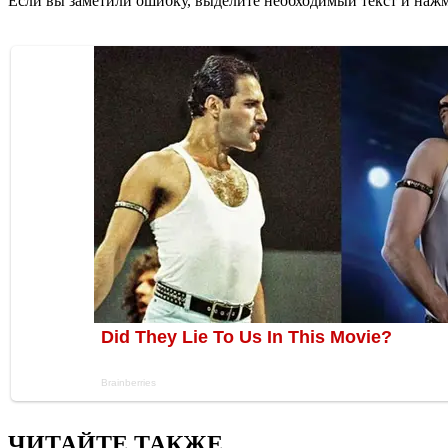
Если вы заметили ошибку, выделите необходимый текст и нажми
ЧИТАЙТЕ ТАКЖЕ