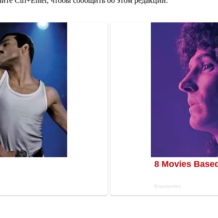
те Ctrl+Enter, чтобы сообщить об этом редакции.