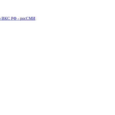
го ВКС РФ - росСМИ