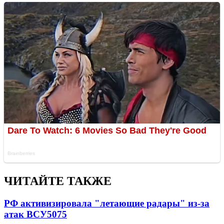
ЧИТАЙТЕ ТАКЖЕ
РФ активизировала "летающие радары" из-за
атак ВСУ
5075