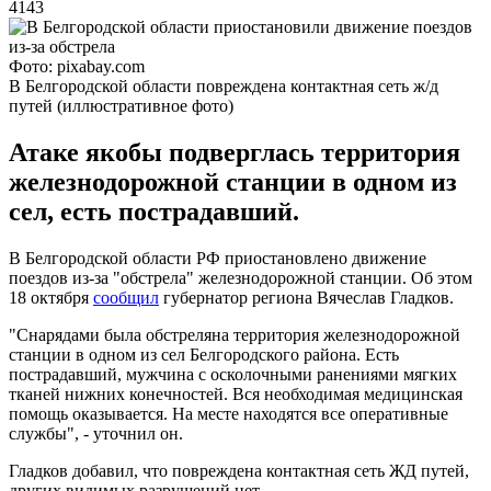
4143
Фото: pixabay.com
В Белгородской области повреждена контактная сеть ж/д
путей (иллюстративное фото)
Атаке якобы подверглась территория
железнодорожной станции в одном из
сел, есть пострадавший.
В Белгородской области РФ приостановлено движение
поездов из-за "обстрела" железнодорожной станции. Об этом
18 октября
сообщил
губернатор региона Вячеслав Гладков.
"Снарядами была обстреляна территория железнодорожной
станции в одном из сел Белгородского района. Есть
пострадавший, мужчина с осколочными ранениями мягких
тканей нижних конечностей. Вся необходимая медицинская
помощь оказывается. На месте находятся все оперативные
службы", - уточнил он.
Гладков добавил, что повреждена контактная сеть ЖД путей,
других видимых разрушений нет.