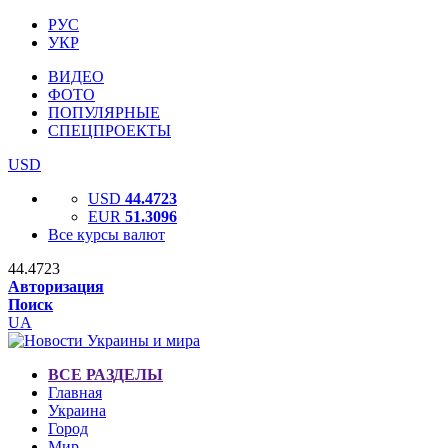
РУС
УКР
ВИДЕО
ФОТО
ПОПУЛЯРНЫЕ
СПЕЦПРОЕКТЫ
USD
USD
44.4723
EUR
51.3096
Все курсы валют
44.4723
Авторизация
Поиск
UA
ВСЕ РАЗДЕЛЫ
Главная
Украина
Город
Мир