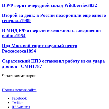
В РФ горит очередной склад Wildberries
3832
Второй за день: в России похоронили еще одного
генерала
1989
В МИД РФ отвергли возможность завершения
войны
1954
Под Москвой горит научный центр
Роскосмоса
1894
Саратовский НПЗ остановил работу из-за удара
дронов - СМИ
1787
Читать комментарии
Полная версия сайта
Facebook
Twitter
RSS-ленты