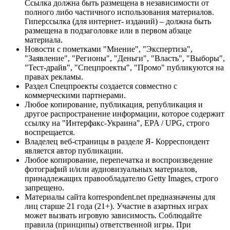
Ссылка должна быть размещена в независимости от
полного либо частичного использования материалов.
Гиперссылка (для интернет- изданий) – должна быть
размещена в подзаголовке или в первом абзаце
материала.
Новости с пометками "Мнение", "Экспертиза",
"Заявление", "Регионы", "Деньги", "Власть", "Выборы",
"Тест-драйв", "Спецпроекты", "Промо" публикуются на
правах рекламы.
Раздел Спецпроекты создается совместно с
коммерческими партнерами.
Любое копирование, публикация, републикация и
другое распространение информации, которое содержит
ссылку на "Интерфакс-Украина", EPA / UPG, строго
воспрещается.
Владелец веб-страницы в разделе Я- Корреспондент
является автор публикации.
Любое копирование, перепечатка и воспроизведение
фотографий и/или аудиовизуальных материалов,
принадлежащих правообладателю Getty Images, строго
запрещено.
Материалы сайта korrespondent.net предназначены для
лиц старше 21 года (21+). Участие в азартных играх
может вызвать игровую зависимость. Соблюдайте
правила (принципы) ответственной игры. При