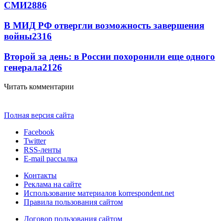
СМИ
2886
В МИД РФ отвергли возможность завершения
войны
2316
Второй за день: в России похоронили еще одного
генерала
2126
Читать комментарии
Полная версия сайта
Facebook
Twitter
RSS-ленты
E-mail рассылка
Контакты
Реклама на сайте
Использование материалов korrespondent.net
Правила пользования сайтом
Договор пользования сайтом