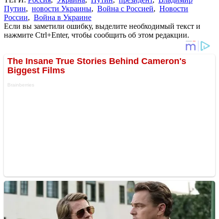
Путин
,
новости Украины
,
Война с Россией
,
Новости
России
,
Война в Украине
Если вы заметили ошибку, выделите необходимый текст и
нажмите Ctrl+Enter, чтобы сообщить об этом редакции.