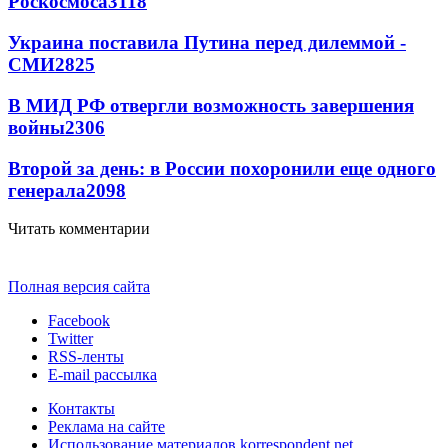
Роскосмоса
3118
Украина поставила Путина перед дилеммой -
СМИ
2825
В МИД РФ отвергли возможность завершения
войны
2306
Второй за день: в России похоронили еще одного
генерала
2098
Читать комментарии
Полная версия сайта
Facebook
Twitter
RSS-ленты
E-mail рассылка
Контакты
Реклама на сайте
Использование материалов korrespondent.net