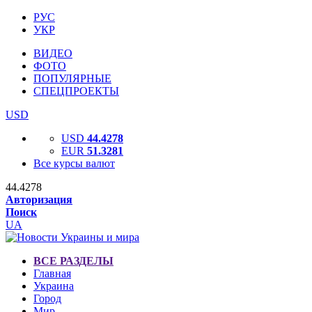
РУС
УКР
ВИДЕО
ФОТО
ПОПУЛЯРНЫЕ
СПЕЦПРОЕКТЫ
USD
USD
44.4278
EUR
51.3281
Все курсы валют
44.4278
Авторизация
Поиск
UA
ВСЕ РАЗДЕЛЫ
Главная
Украина
Город
Мир