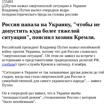
155491
Владимир Путин вылил очередное ведро
псевдоисторического бреда на головы россиян
Россия напала на Украину, "чтобы не
допустить куда более тяжелой
ситуации", пояснил хозяин Кремля.
Российский президент Владимир Путин назвал неизбежной
войну против Украины, потому что для России сложилась
"смертоносная ситуация". Об этом он заявил на встрече с
историками и представителями традиционных религий РФ,
сообщае
т пресс-служба Кремля в пятницу, 4 ноября.
"Ситуацию в Украине ее так называемые друзья довели до той
стадии, когда она стала смертоносной для России и
самоубийственной для самого украинского народа", – заявил
Путин.
Он в очередной раз заявил, что в Украине якобы
"неонацистский режим", столкновение России с которым
"было неизбежным".