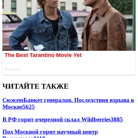
ЧИТАЙТЕ ТАКЖЕ
Сюжет
Банкет генералов. Последствия взрыва в
Москве
5625
В РФ горит очередной склад Wildberries
3885
Под Москвой горит научный центр