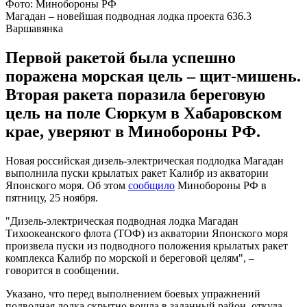
Фото: Минобороны РФ
Магадан – новейшая подводная лодка проекта 636.3
Варшавянка
Первой ракетой была успешно
поражена морская цель – щит-мишень.
Вторая ракета поразила береговую
цель на поле Сюркум в Хабаровском
крае, уверяют в Минобороны РФ.
Новая российская дизель-электрическая подлодка Магадан
выполнила пуски крылатых ракет Калибр из акватории
Японского моря. Об этом
сообщило
Минобороны РФ в
пятницу, 25 ноября.
"Дизель-электрическая подводная лодка Магадан
Тихоокеанского флота (ТОФ) из акватории Японского моря
произвела пуски из подводного положения крылатых ракет
комплекса Калибр по морской и береговой целям", –
говорится в сообщении.
Указано, что перед выполнением боевых упражнений
подводная лодка скрытно вошла в заданный район, откуда