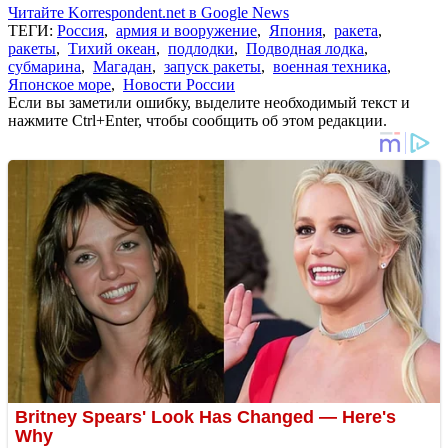
Читайте Korrespondent.net в Google News
ТЕГИ:
Россия
,
армия и вооружение
,
Япония
,
ракета
,
ракеты
,
Тихий океан
,
подлодки
,
Подводная лодка
,
субмарина
,
Магадан
,
запуск ракеты
,
военная техника
,
Японское море
,
Новости России
Если вы заметили ошибку, выделите необходимый текст и
нажмите Ctrl+Enter, чтобы сообщить об этом редакции.