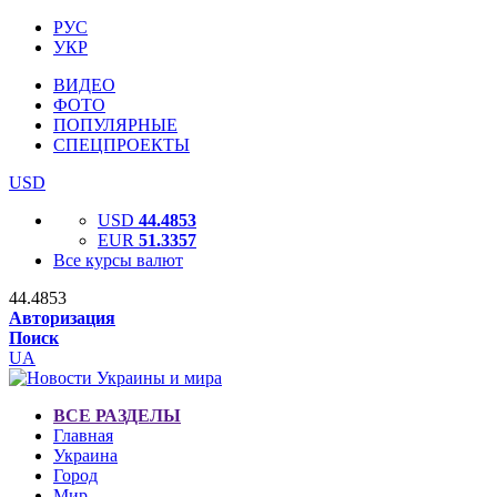
РУС
УКР
ВИДЕО
ФОТО
ПОПУЛЯРНЫЕ
СПЕЦПРОЕКТЫ
USD
USD
44.4853
EUR
51.3357
Все курсы валют
44.4853
Авторизация
Поиск
UA
ВСЕ РАЗДЕЛЫ
Главная
Украина
Город
Мир