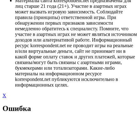
Материалы сайта korrespondent.net предназначены для
лиц старше 21 года (21+). Участие в азартных играх
может вызвать игровую зависимость. Соблюдайте
правила (принципы) ответственной игры. При
обнаружении первых признаков зависимости
немедленно обратитесь к специалисту. Помните, что
участие в азартных играх не может являться источником
доходов или альтернативой работе. Информационный
ресурс korrespondent.net не проводит игры на реальные
и/или виртуальные деньги, сайт не принимает ни в
какой форме оплату ставок и других платежей, которые
связаны/могут быть связаны с азартными играми,
букмекерами или тотализаторами. Какие-либо
материалы на информационном ресурсе
korrespondent.net публикуются исключительно в
информационных целях.
X
Ошибка