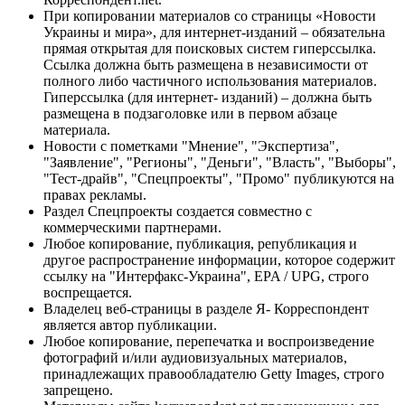
При копировании материалов со страницы «Новости
Украины и мира», для интернет-изданий – обязательна
прямая открытая для поисковых систем гиперссылка.
Ссылка должна быть размещена в независимости от
полного либо частичного использования материалов.
Гиперссылка (для интернет- изданий) – должна быть
размещена в подзаголовке или в первом абзаце
материала.
Новости с пометками "Мнение", "Экспертиза",
"Заявление", "Регионы", "Деньги", "Власть", "Выборы",
"Тест-драйв", "Спецпроекты", "Промо" публикуются на
правах рекламы.
Раздел Спецпроекты создается совместно с
коммерческими партнерами.
Любое копирование, публикация, републикация и
другое распространение информации, которое содержит
ссылку на "Интерфакс-Украина", EPA / UPG, строго
воспрещается.
Владелец веб-страницы в разделе Я- Корреспондент
является автор публикации.
Любое копирование, перепечатка и воспроизведение
фотографий и/или аудиовизуальных материалов,
принадлежащих правообладателю Getty Images, строго
запрещено.