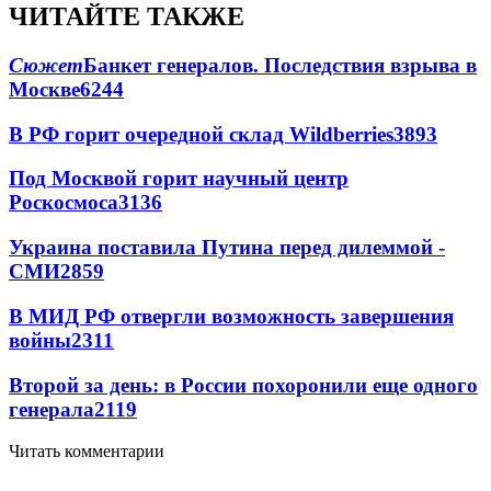
ЧИТАЙТЕ ТАКЖЕ
Сюжет
Банкет генералов. Последствия взрыва в
Москве
6244
В РФ горит очередной склад Wildberries
3893
Под Москвой горит научный центр
Роскосмоса
3136
Украина поставила Путина перед дилеммой -
СМИ
2859
В МИД РФ отвергли возможность завершения
войны
2311
Второй за день: в России похоронили еще одного
генерала
2119
Читать комментарии