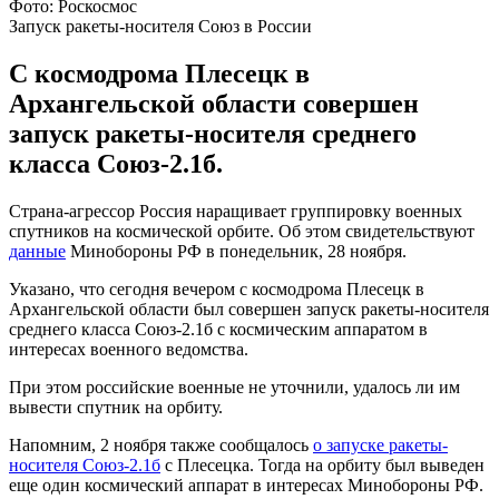
Фото: Роскосмос
Запуск ракеты-носителя Союз в России
С космодрома Плесецк в
Архангельской области совершен
запуск ракеты-носителя среднего
класса Союз-2.1б.
Страна-агрессор Россия наращивает группировку военных
спутников на космической орбите. Об этом свидетельствуют
данные
Минобороны РФ в понедельник, 28 ноября.
Указано, что сегодня вечером с космодрома Плесецк в
Архангельской области был совершен запуск ракеты-носителя
среднего класса Союз-2.1б с космическим аппаратом в
интересах военного ведомства.
При этом российские военные не уточнили, удалось ли им
вывести спутник на орбиту.
Напомним, 2 ноября также сообщалось
о запуске ракеты-
носителя Союз-2.1б
с Плесецка. Тогда на орбиту был выведен
еще один космический аппарат в интересах Минобороны РФ.