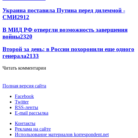
Украина поставила Путина перед дилеммой -
СМИ
2912
В МИД РФ отвергли возможность завершения
войны
2320
Второй за день: в России похоронили еще одного
генерала
2133
Читать комментарии
Полная версия сайта
Facebook
Twitter
RSS-ленты
E-mail рассылка
Контакты
Реклама на сайте
Использование материалов korrespondent.net