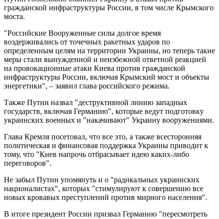
гражданской инфраструктуры России, в том числе Крымского
моста.
"Российские Вооруженные силы долгое время
воздерживались от точечных ракетных ударов по
определенным целям на территории Украины, но теперь такие
меры стали вынужденной и неизбежной ответной реакцией
на провокационные атаки Киева против гражданской
инфраструктуры России, включая Крымский мост и объекты
энергетики", – заявил глава российского режима.
Также Путин назвал "деструктивной линию западных
государств, включая Германию", которые ведут подготовку
украинских военных и "накачивают" Украину вооружениями.
Глава Кремля посетовал, что все это, а также всесторонняя
политическая и финансовая поддержка Украины приводит к
тому, что "Киев напрочь отбрасывает идею каких-либо
переговоров".
Не забыл Путин упомянуть и о "радикальных украинских
националистах", которых "стимулируют к совершению все
новых кровавых преступлений против мирного населения".
В итоге президент России призвал Германию "пересмотреть