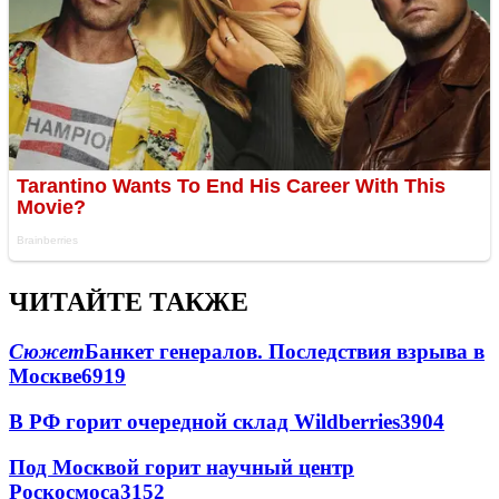
ЧИТАЙТЕ ТАКЖЕ
Сюжет
Банкет генералов. Последствия взрыва в
Москве
6919
В РФ горит очередной склад Wildberries
3904
Под Москвой горит научный центр
Роскосмоса
3152