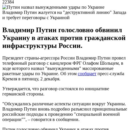
22384
Владимир Путин жалуется на "деструктивной линию" Запада
и требует переговоры с Украиной
Владимир Путин голословно обвинил
Украину в атаках против гражданской
инфраструктуры России.
Президент страны-агрессора России Владимир Путин провел
телефонный разговор с канцлером ФРГ Олафом Шольцем, в
ходе которого назвал "вынужденными" массированные
ракетные удары по Украине. Об этом
сообщает
пресс-служба
Кремля в пятницу, 2 декабря.
Утверждается, что разговор состоялся по инициативе
германской стороны.
"Обсуждались различные аспекты ситуации вокруг Украины.
Владимир Путин вновь подробно разъяснил принципиальные
российские подходы к проведению "специальной военной
операции"", – говорится в сообщении.
Путин голословно обвинил Украину в атаках против