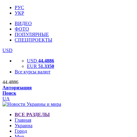
РУС
УКР
ВИДЕО
ФОТО
ПОПУЛЯРНЫЕ
СПЕЦПРОЕКТЫ
USD
USD
44.4886
EUR
51.3350
Все курсы валют
44.4886
Авторизация
Поиск
UA
ВСЕ РАЗДЕЛЫ
Главная
Украина
Город
Мир