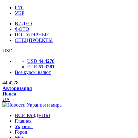
РУС
УКР
ВИДЕО
ФОТО
ПОПУЛЯРНЫЕ
СПЕЦПРОЕКТЫ
USD
USD
44.4278
EUR
51.3281
Все курсы валют
44.4278
Авторизация
Поиск
UA
ВСЕ РАЗДЕЛЫ
Главная
Украина
Город
Мир