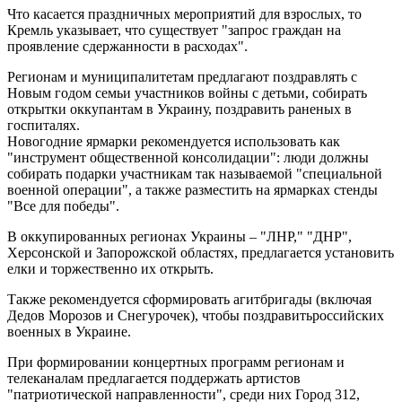
Что касается праздничных мероприятий для взрослых, то
Кремль указывает, что существует "запрос граждан на
проявление сдержанности в расходах".
Регионам и муниципалитетам предлагают поздравлять с
Новым годом семьи участников войны с детьми, собирать
открытки оккупантам в Украину, поздравить раненых в
госпиталях.
Новогодние ярмарки рекомендуется использовать как
"инструмент общественной консолидации": люди должны
собирать подарки участникам так называемой "специальной
военной операции", а также разместить на ярмарках стенды
"Все для победы".
В оккупированных регионах Украины – "ЛНР," "ДНР",
Херсонской и Запорожской областях, предлагается установить
елки и торжественно их открыть.
Также рекомендуется сформировать агитбригады (включая
Дедов Морозов и Снегурочек), чтобы поздравитьроссийских
военных в Украине.
При формировании концертных программ регионам и
телеканалам предлагается поддержать артистов
"патриотической направленности", среди них Город 312,