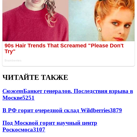
ЧИТАЙТЕ ТАКЖЕ
Сюжет
Банкет генералов. Последствия взрыва в
Москве
5251
В РФ горит очередной склад Wildberries
3879
Под Москвой горит научный центр
Роскосмоса
3107