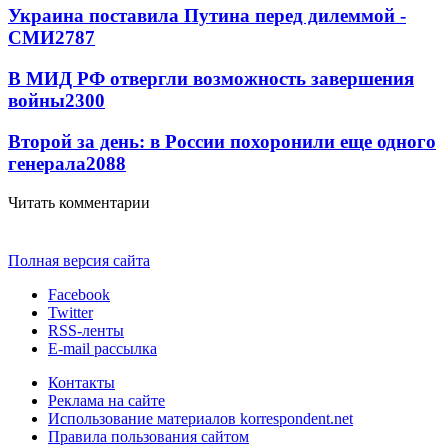
Украина поставила Путина перед дилеммой -
СМИ
2787
В МИД РФ отвергли возможность завершения
войны
2300
Второй за день: в России похоронили еще одного
генерала
2088
Читать комментарии
Полная версия сайта
Facebook
Twitter
RSS-ленты
E-mail рассылка
Контакты
Реклама на сайте
Использование материалов korrespondent.net
Правила пользования сайтом