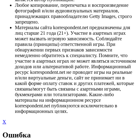
Любое копирование, перепечатка и воспроизведение
фотографий и/или аудиовизуальных материалов,
принадлежащих правообладателю Getty Images, строго
запрещено.
Материалы сайта korrespondent.net предназначены для
лиц старше 21 года (21+). Участие в азартных играх
может вызвать игровую зависимость. Соблюдайте
правила (принципы) ответственной игры. При
обнаружении первых признаков зависимости
немедленно обратитесь к специалисту. Помните, что
участие в азартных играх не может являться источником
доходов или альтернативой работе. Информационный
ресурс korrespondent.net не проводит игры на реальные
и/или виртуальные деньги, сайт не принимает ни в
какой форме оплату ставок и других платежей, которые
связаны/могут быть связаны с азартными играми,
букмекерами или тотализаторами. Какие-либо
материалы на информационном ресурсе
korrespondent.net публикуются исключительно в
информационных целях.
X
Ошибка