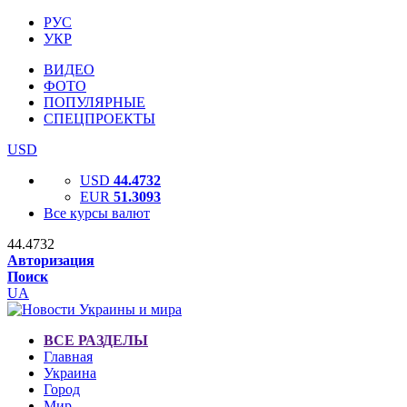
РУС
УКР
ВИДЕО
ФОТО
ПОПУЛЯРНЫЕ
СПЕЦПРОЕКТЫ
USD
USD
44.4732
EUR
51.3093
Все курсы валют
44.4732
Авторизация
Поиск
UA
ВСЕ РАЗДЕЛЫ
Главная
Украина
Город
Мир