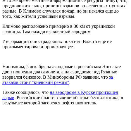
В то же время местные информационные ресурсы пишут, что,
предположительно, причины взрывов в населенных пунктах
разные. В Климово случился пожар, но он начался еще до
того, как жители услышали взрывы.
Климово расположено примерно в 30 км от украинской
границы. Там находится военный аэродром.
Информации о пострадавших пока нет. Власти еще не
прокомментировали происходящее.
Напомним, 5 декабря на аэродроме в российском Энгельсе
дрон повредил два самолета, а на аэродроме под Рязанью
взорвался бензовоз. В Минобороны РФ заявили, что
за
атаками стоит "киевский режим"
.
Также сообщалось, что
на аэродроме в Курске произошел
взрыв
. Российские власти заявили об атаке беспилотника, в
результате которой загорелся нефтенакопитель.