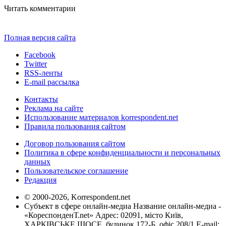
Читать комментарии
Полная версия сайта
Facebook
Twitter
RSS-ленты
E-mail рассылка
Контакты
Реклама на сайте
Использование материалов korrespondent.net
Правила пользования сайтом
Договор пользования сайтом
Политика в сфере конфиденциальности и персональных
данных
Пользовательское соглашение
Редакция
© 2000-2026, Korrespondent.net
Субъект в сфере онлайн-медиа Название онлайн-медиа -
«КореспонденТ.net» Адрес: 02091, місто Київ,
ХАРКІВСЬКЕ ШОСЕ, будинок 172-Б, офіс 208/1 E-mail: