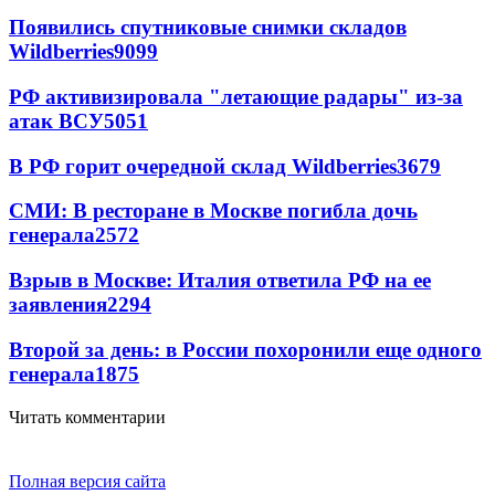
Появились спутниковые снимки складов
Wildberries
9099
РФ активизировала "летающие радары" из-за
атак ВСУ
5051
В РФ горит очередной склад Wildberries
3679
СМИ: В ресторане в Москве погибла дочь
генерала
2572
Взрыв в Москве: Италия ответила РФ на ее
заявления
2294
Второй за день: в России похоронили еще одного
генерала
1875
Читать комментарии
Полная версия сайта