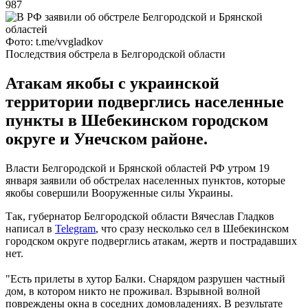
987
Фото: t.me/vvgladkov
Последствия обстрела в Белгородской области
Атакам якобы с украинской
территории подверглись населенные
пункты в Шебекинском городском
округе и Унечском районе.
Власти Белгородской и Брянской областей РФ утром 19
января заявили об обстрелах населенных пунктов, которые
якобы совершили Вооруженные силы Украины.
Так, губернатор Белгородской области Вячеслав Гладков
написал в
Telegram
, что сразу несколько сел в Шебекинском
городском округе подверглись атакам, жертв и пострадавших
нет.
⠀
"Есть прилеты в хутор Балки. Снарядом разрушен частный
дом, в котором никто не проживал. Взрывной волной
повреждены окна в соседних домовладениях. В результате