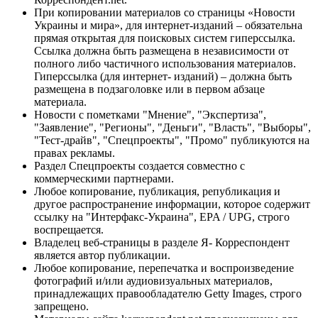
При копировании материалов со страницы «Новости
Украины и мира», для интернет-изданий – обязательна
прямая открытая для поисковых систем гиперссылка.
Ссылка должна быть размещена в независимости от
полного либо частичного использования материалов.
Гиперссылка (для интернет- изданий) – должна быть
размещена в подзаголовке или в первом абзаце
материала.
Новости с пометками "Мнение", "Экспертиза",
"Заявление", "Регионы", "Деньги", "Власть", "Выборы",
"Тест-драйв", "Спецпроекты", "Промо" публикуются на
правах рекламы.
Раздел Спецпроекты создается совместно с
коммерческими партнерами.
Любое копирование, публикация, републикация и
другое распространение информации, которое содержит
ссылку на "Интерфакс-Украина", EPA / UPG, строго
воспрещается.
Владелец веб-страницы в разделе Я- Корреспондент
является автор публикации.
Любое копирование, перепечатка и воспроизведение
фотографий и/или аудиовизуальных материалов,
принадлежащих правообладателю Getty Images, строго
запрещено.