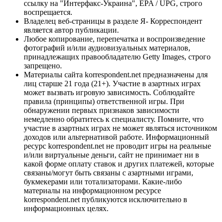
ссылку на "Интерфакс-Украина", EPA / UPG, строго
воспрещается.
Владелец веб-страницы в разделе Я- Корреспондент
является автор публикации.
Любое копирование, перепечатка и воспроизведение
фотографий и/или аудиовизуальных материалов,
принадлежащих правообладателю Getty Images, строго
запрещено.
Материалы сайта korrespondent.net предназначены для
лиц старше 21 года (21+). Участие в азартных играх
может вызвать игровую зависимость. Соблюдайте
правила (принципы) ответственной игры. При
обнаружении первых признаков зависимости
немедленно обратитесь к специалисту. Помните, что
участие в азартных играх не может являться источником
доходов или альтернативой работе. Информационный
ресурс korrespondent.net не проводит игры на реальные
и/или виртуальные деньги, сайт не принимает ни в
какой форме оплату ставок и других платежей, которые
связаны/могут быть связаны с азартными играми,
букмекерами или тотализаторами. Какие-либо
материалы на информационном ресурсе
korrespondent.net публикуются исключительно в
информационных целях.