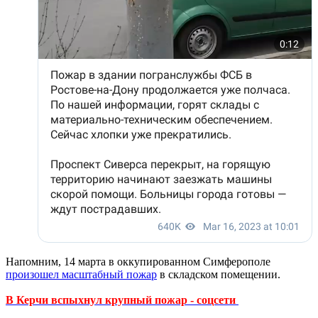
Напомним, 14 марта в оккупированном Симферополе
произошел масштабный пожар
в складском помещении.
В Керчи вспыхнул крупный пожар - соцсети