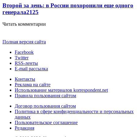
Второй за день: в России похоронили еще одного
генерала
2125
Читать комментарии
Полная версия сайта
Facebook
Twitter
RSS-ленты
E-mail рассылка
Контакты
Реклама на сайте
Использование материалов korrespondent.net
Правила пользования сайтом
Договор пользования сайтом
Политика в сфере конфиденциальности и персональных
данных
Пользовательское соглашение
Редакция