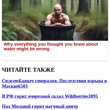
ЧИТАЙТЕ ТАКЖЕ
Сюжет
Банкет генералов. Последствия взрыва в
Москве
6503
В РФ горит очередной склад Wildberries
3895
Под Москвой горит научный центр