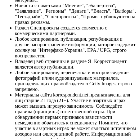
Новости с пометками "Мнение", "Экспертиза",
"Заявление", "Регионы", "Деньги", "Власть", "Выборы",
"Тест-драйв", "Спецпроекты", "Промо" публикуются на
правах рекламы.
Раздел Спецпроекты создается совместно с
коммерческими партнерами.
Любое копирование, публикация, републикация и
другое распространение информации, которое содержит
ссылку на "Интерфакс-Украина", EPA / UPG, строго
воспрещается.
Владелец веб-страницы в разделе Я- Корреспондент
является автор публикации.
Любое копирование, перепечатка и воспроизведение
фотографий и/или аудиовизуальных материалов,
принадлежащих правообладателю Getty Images, строго
запрещено.
Материалы сайта korrespondent.net предназначены для
лиц старше 21 года (21+). Участие в азартных играх
может вызвать игровую зависимость. Соблюдайте
правила (принципы) ответственной игры. При
обнаружении первых признаков зависимости
немедленно обратитесь к специалисту. Помните, что
участие в азартных играх не может являться источником
доходов или альтернативой работе. Информационный