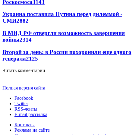
Роскосмоса
3143
Украина поставила Путина перед дилеммой -
СМИ
2882
В МИД РФ отвергли возможность завершения
войны
2314
Второй за день: в России похоронили еще одного
генерала
2125
Читать комментарии
Полная версия сайта
Facebook
Twitter
RSS-ленты
E-mail рассылка
Контакты
Реклама на сайте