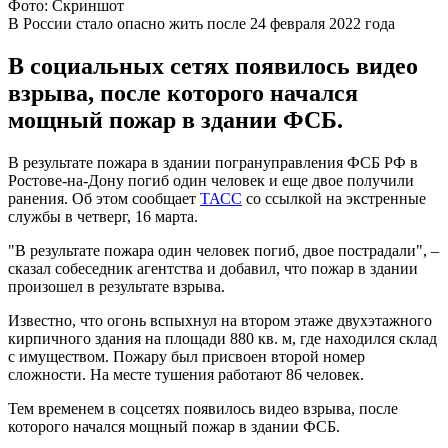
Фото: Скриншот
В России стало опасно жить после 24 февраля 2022 года
В социальных сетях появилось видео
взрыва, после которого начался
мощный пожар в здании ФСБ.
В результате пожара в здании погрануправления ФСБ РФ в
Ростове-на-Дону погиб один человек и еще двое получили
ранения. Об этом сообщает
ТАСС
со ссылкой на экстренные
службы в четверг, 16 марта.
"В результате пожара один человек погиб, двое пострадали", –
сказал собеседник агентства и добавил, что пожар в здании
произошел в результате взрыва.
Известно, что огонь вспыхнул на втором этаже двухэтажного
кирпичного здания на площади 880 кв. м, где находился склад
с имуществом. Пожару был присвоен второй номер
сложности. На месте тушения работают 86 человек.
Тем временем в соцсетях появилось видео взрыва, после
которого начался мощный пожар в здании ФСБ.