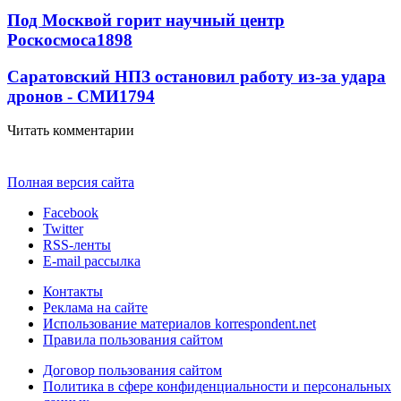
Под Москвой горит научный центр
Роскосмоса
1898
Саратовский НПЗ остановил работу из-за удара
дронов - СМИ
1794
Читать комментарии
Полная версия сайта
Facebook
Twitter
RSS-ленты
E-mail рассылка
Контакты
Реклама на сайте
Использование материалов korrespondent.net
Правила пользования сайтом
Договор пользования сайтом
Политика в сфере конфиденциальности и персональных