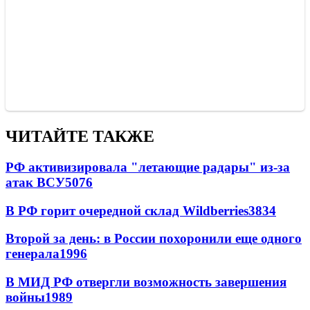
ЧИТАЙТЕ ТАКЖЕ
РФ активизировала "летающие радары" из-за
атак ВСУ
5076
В РФ горит очередной склад Wildberries
3834
Второй за день: в России похоронили еще одного
генерала
1996
В МИД РФ отвергли возможность завершения
войны
1989