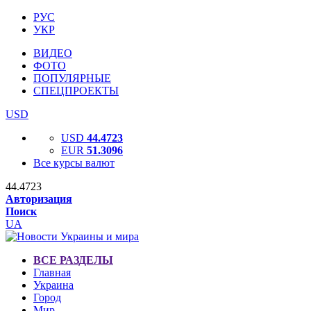
РУС
УКР
ВИДЕО
ФОТО
ПОПУЛЯРНЫЕ
СПЕЦПРОЕКТЫ
USD
USD
44.4723
EUR
51.3096
Все курсы валют
44.4723
Авторизация
Поиск
UA
ВСЕ РАЗДЕЛЫ
Главная
Украина
Город
Мир