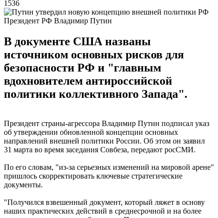
1536
Президент РФ Владимир Путин
В документе США названы
источником основных рисков для
безопасности РФ и "главным
вдохновителем антироссийской
политики коллективного Запада".
Президент страны-агрессора Владимир Путин подписал указ
об утверждении обновленной концепции основных
направлений внешней политики России. Об этом он заявил
31 марта во время заседания Совбеза, передают росСМИ.
По его словам, "из-за серьезных изменений на мировой арене"
пришлось скорректировать ключевые стратегические
документы.
"Получился взвешенный документ, который ляжет в основу
наших практических действий в среднесрочной и на более