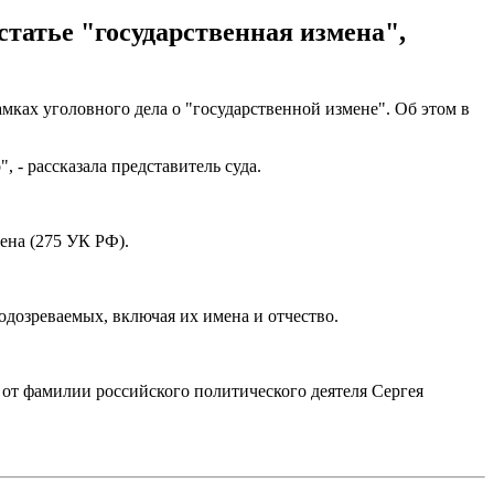
татье "государственная измена",
мках уголовного дела о "государственной измене". Об этом в
 - рассказала представитель суда.
ена (275 УК РФ).
одозреваемых, включая их имена и отчество.
 от фамилии российского политического деятеля Сергея