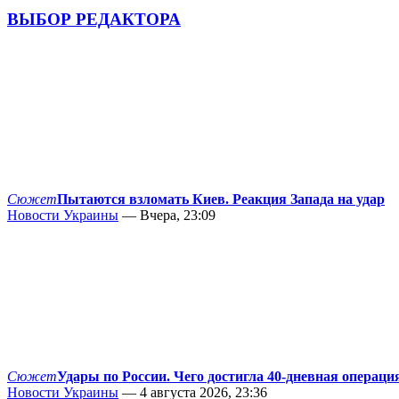
ВЫБОР РЕДАКТОРА
Сюжет
Пытаются взломать Киев. Реакция Запада на удар
Новости Украины
— Вчера, 23:09
Сюжет
Удары по России. Чего достигла 40-дневная операци
Новости Украины
— 4 августа 2026, 23:36