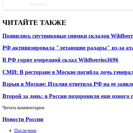
ЧИТАЙТЕ ТАКЖЕ
Появились спутниковые снимки складов Wildberr
РФ активизировала "летающие радары" из-за а
В РФ горит очередной склад Wildberries
3696
СМИ: В ресторане в Москве погибла дочь генера
Взрыв в Москве: Италия ответила РФ на ее заявл
Второй за день: в России похоронили еще одного 
Читать комментарии
Новости России
Последние