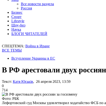
Все новости раздела
Россия
Бизнес
Спорт
Lifestyle
Шоу-биз
Наука
БЛОГИ ЧИТАТЕЛЕЙ
СПЕЦТЕМА:
Война в Иране
ВСЕ ТЕМЫ
Вступление Украины в ЕС
В РФ арестовали двух россиян
Текст:
Катя Юськів
, 26 апреля 2023, 13:59
0
714
Фото: РБК
Лефортовский суд Москвы удовлетворил ходатайство ФСБ по а