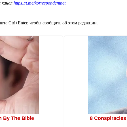
ш канал
https://t.me/korrespondentnet
те Ctrl+Enter, чтобы сообщить об этом редакции.