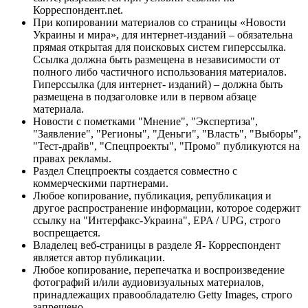
Корреспондент.net.
При копировании материалов со страницы «Новости
Украины и мира», для интернет-изданий – обязательна
прямая открытая для поисковых систем гиперссылка.
Ссылка должна быть размещена в независимости от
полного либо частичного использования материалов.
Гиперссылка (для интернет- изданий) – должна быть
размещена в подзаголовке или в первом абзаце
материала.
Новости с пометками "Мнение", "Экспертиза",
"Заявление", "Регионы", "Деньги", "Власть", "Выборы",
"Тест-драйв", "Спецпроекты", "Промо" публикуются на
правах рекламы.
Раздел Спецпроекты создается совместно с
коммерческими партнерами.
Любое копирование, публикация, републикация и
другое распространение информации, которое содержит
ссылку на "Интерфакс-Украина", EPA / UPG, строго
воспрещается.
Владелец веб-страницы в разделе Я- Корреспондент
является автор публикации.
Любое копирование, перепечатка и воспроизведение
фотографий и/или аудиовизуальных материалов,
принадлежащих правообладателю Getty Images, строго
запрещено.