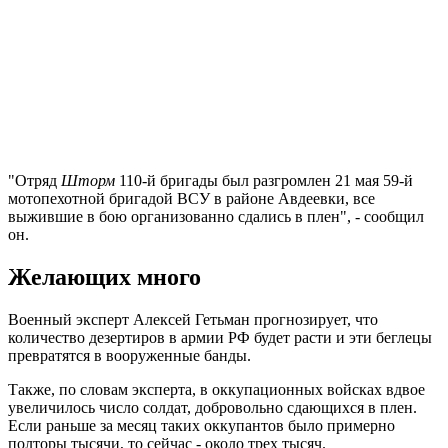
"Отряд
Шторм
110-й бригады был разгромлен 21 мая 59-й
мотопехотной бригадой ВСУ в районе Авдеевки, все
выжившие в бою организованно сдались в плен", - сообщил
он.
Желающих много
Военный эксперт Алексей Гетьман прогнозирует, что
количество дезертиров в армии РФ будет расти и эти беглецы
превратятся в вооруженные банды.
Также, по словам эксперта, в оккупационных войсках вдвое
увеличилось число солдат, добровольно сдающихся в плен.
Если раньше за месяц таких оккупантов было примерно
полторы тысячи, то сейчас - около трех тысяч.