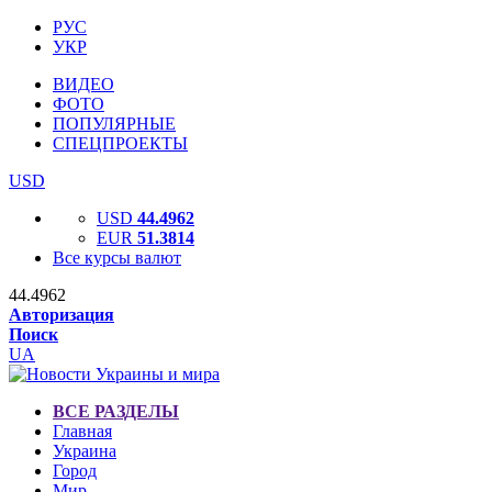
РУС
УКР
ВИДЕО
ФОТО
ПОПУЛЯРНЫЕ
СПЕЦПРОЕКТЫ
USD
USD
44.4962
EUR
51.3814
Все курсы валют
44.4962
Авторизация
Поиск
UA
ВСЕ РАЗДЕЛЫ
Главная
Украина
Город
Мир