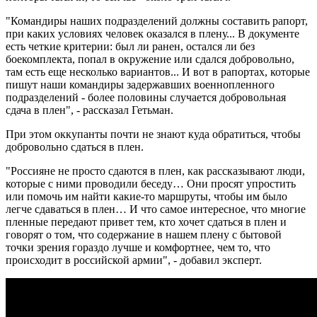
"Командиры наших подразделений должны составить рапорт,
при каких условиях человек оказался в плену... В документе
есть четкие критерии: был ли ранен, остался ли без
боекомплекта, попал в окружение или сдался добровольно,
там есть еще несколько вариантов... И вот в рапортах, которые
пишут наши командиры задержавших военнопленного
подразделений - более половины случается добровольная
сдача в плен", - рассказал Гетьман.
При этом оккупанты почти не знают куда обратиться, чтобы
добровольно сдаться в плен.
"Россияне не просто сдаются в плен, как рассказывают люди,
которые с ними проводили беседу… Они просят упростить
или помочь им найти какие-то маршруты, чтобы им было
легче сдаваться в плен… И что самое интересное, что многие
пленные передают привет тем, кто хочет сдаться в плен и
говорят о том, что содержание в нашем плену с бытовой
точки зрения гораздо лучше и комфортнее, чем то, что
происходит в российской армии", - добавил эксперт.