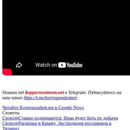
Новини від
Корреспондент.net
в Telegram. Підписуйтесь на
наш канал
https://t.me/korrespondentnet
Читайте Korrespondent.net в Google News
Сюжеты
Сюжет
Ставки поднимаются. Иран будет бить по добычи
Сюжет
Раскопки в Крыму. Экстрадиция россиянина в
Украину