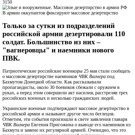
3150
В армии оккупантов фиксируют массовое дезертирство
Только за сутки из подразделений
российской армии дезертировали 110
солдат. Большинство из них –
"вагнеровцы" и наемники нового
ПВК.
Патриотические российские военкоры 25 мая стали сообщать
о массовом дезертирстве наемников
ЧВК Вагнера
под
Бахмутом Донецкой области. Как рассказывали
пропагандисты, около 30 боевиков сбежали с оружием в
руках, а перед этим совершили акт насилия, расстреляв трех
российских военных и несколько гражданских людей.
Украинские военные подтверждают массовое дезертирство в
российской армии и называют другое число беглецов.
Отметим, эти события произошли в свете заявления главаря
ЧВК Вагнера
Евгения Пригожина о выводе его наемников из
Бахмута и замене их регулярной армией. Очевидно, что это