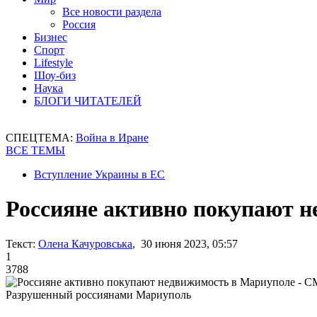
Все новости раздела
Россия
Бизнес
Спорт
Lifestyle
Шоу-биз
Наука
БЛОГИ ЧИТАТЕЛЕЙ
СПЕЦТЕМА:
Война в Иране
ВСЕ ТЕМЫ
Вступление Украины в ЕС
Россияне активно покупают 
Текст:
Олена Качуровська
, 30 июня 2023, 05:57
1
3788
Разрушенный россиянами Мариуполь