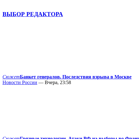
ВЫБОР РЕДАКТОРА
Сюжет
Банкет генералов. Последствия взрыва в Москве
Новости России
— Вчера, 23:58
Сюжет
Грязные технологии. Атаки РФ на выборы во Фран