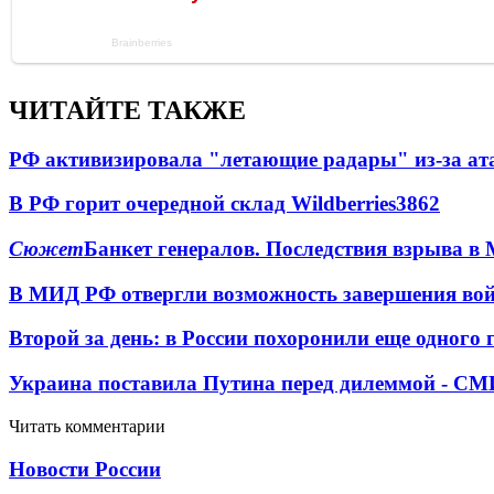
ЧИТАЙТЕ ТАКЖЕ
РФ активизировала "летающие радары" из-за а
В РФ горит очередной склад Wildberries
3862
Сюжет
Банкет генералов. Последствия взрыва в 
В МИД РФ отвергли возможность завершения во
Второй за день: в России похоронили еще одного 
Украина поставила Путина перед дилеммой - СМ
Читать комментарии
Новости России