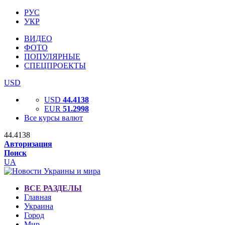
РУС
УКР
ВИДЕО
ФОТО
ПОПУЛЯРНЫЕ
СПЕЦПРОЕКТЫ
USD
USD
44.4138
EUR
51.2998
Все курсы валют
44.4138
Авторизация
Поиск
UA
ВСЕ РАЗДЕЛЫ
Главная
Украина
Город
Мир