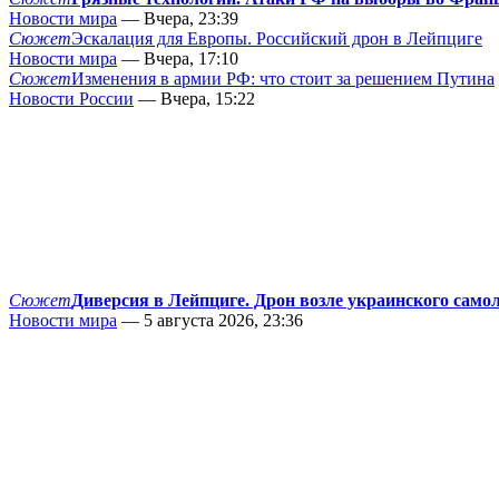
Новости мира
— Вчера, 23:39
Сюжет
Эскалация для Европы. Российский дрон в Лейпциге
Новости мира
— Вчера, 17:10
Сюжет
Изменения в армии РФ: что стоит за решением Путина
Новости России
— Вчера, 15:22
Сюжет
Диверсия в Лейпциге. Дрон возле украинского само
Новости мира
— 5 августа 2026, 23:36