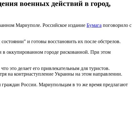
ения военных действий в город,
ованном Мариуполе. Российское издание
Бумага
поговорило с
состоянии" и готовы восстановить их после обстрелов.
и в оккупированном городе рискованной. При этом
что это делает его привлекательным для туристов.
тря на контрнаступление Украины на этом направлении.
ия граждан России. Мариупольцам в то же время предлагают