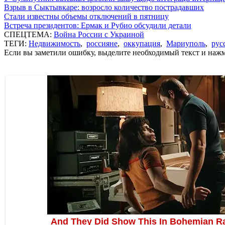
Взрыв в Сыктывкаре: возросло количество пострадавших
Стали известны объемы отключений в пятницу
Встреча президентов: Ермак и Рубио обсудили детали
СПЕЦТЕМА:
Война России с Украиной
ТЕГИ:
Недвижимость
,
россияне
,
оккупация
,
Мариуполь
,
рус
Если вы заметили ошибку, выделите необходимый текст и нажми