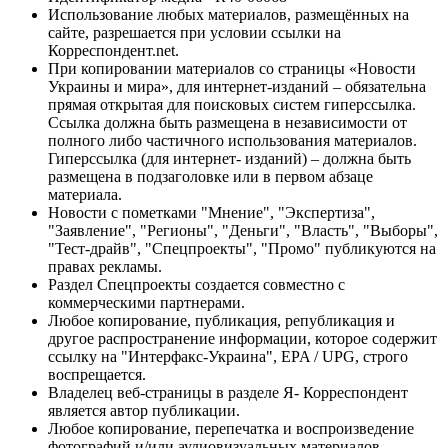
Использование любых материалов, размещённых на
сайте, разрешается при условии ссылки на
Корреспондент.net.
При копировании материалов со страницы «Новости
Украины и мира», для интернет-изданий – обязательна
прямая открытая для поисковых систем гиперссылка.
Ссылка должна быть размещена в независимости от
полного либо частичного использования материалов.
Гиперссылка (для интернет- изданий) – должна быть
размещена в подзаголовке или в первом абзаце
материала.
Новости с пометками "Мнение", "Экспертиза",
"Заявление", "Регионы", "Деньги", "Власть", "Выборы",
"Тест-драйв", "Спецпроекты", "Промо" публикуются на
правах рекламы.
Раздел Спецпроекты создается совместно с
коммерческими партнерами.
Любое копирование, публикация, републикация и
другое распространение информации, которое содержит
ссылку на "Интерфакс-Украина", EPA / UPG, строго
воспрещается.
Владелец веб-страницы в разделе Я- Корреспондент
является автор публикации.
Любое копирование, перепечатка и воспроизведение
фотографий и/или аудиовизуальных материалов,