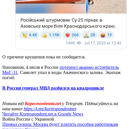
О причине крушения пока не сообщается.
Напомним, 4 июля в России
потерпел аварию истребитель
МиГ-31
. Самолет упал в воды Авачинского залива. Экипаж
погиб.
В России генерал МВД разбился на квадроцикле
Новини від
Кореспондент.net
у Telegram. Підписуйтесь на
наш канал
https://t.me/korrespondentnet
Читайте Korrespondent.net в Google News
Война России с Украиной
Провал сезона: Москва будет платить пособия работникам