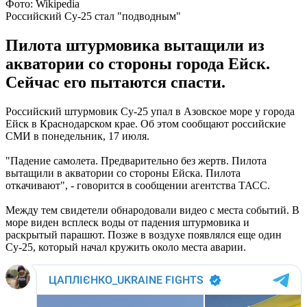
Фото: Wikipedia
Российский Су-25 стал "подводным"
Пилота штурмовика вытащили из
акватории со стороны города Ейск.
Сейчас его пытаются спасти.
Российский штурмовик Су-25 упал в Азовское море у города
Ейск в Краснодарском крае. Об этом сообщают российские
СМИ в понедельник, 17 июля.
"Падение самолета. Предварительно без жертв. Пилота
вытащили в акватории со стороны Ейска. Пилота
откачивают", - говорится в сообщении агентства ТАСС.
Между тем свидетели обнародовали видео с места событий. В
море виден всплеск воды от падения штурмовика и
раскрытый парашют. Позже в воздухе появлялся еще один
Су-25, который начал кружить около места аварии.