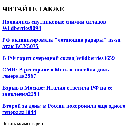
ЧИТАЙТЕ ТАКЖЕ
Появились спутниковые снимки складов
Wildberries
9094
РФ активизировала "летающие радары" из-за
атак ВСУ
5035
В РФ горит очередной склад Wildberries
3659
СМИ: В ресторане в Москве погибла дочь
генерала
2567
Взрыв в Москве: Италия ответила РФ на ее
заявления
2293
Второй за день: в России похоронили еще одного
генерала
1844
Читать комментарии