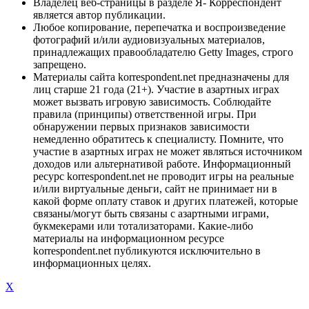
Владелец веб-страницы в разделе Я- Корреспондент
является автор публикации.
Любое копирование, перепечатка и воспроизведение
фотографий и/или аудиовизуальных материалов,
принадлежащих правообладателю Getty Images, строго
запрещено.
Материалы сайта korrespondent.net предназначены для
лиц старше 21 года (21+). Участие в азартных играх
может вызвать игровую зависимость. Соблюдайте
правила (принципы) ответственной игры. При
обнаружении первых признаков зависимости
немедленно обратитесь к специалисту. Помните, что
участие в азартных играх не может являться источником
доходов или альтернативой работе. Информационный
ресурс korrespondent.net не проводит игры на реальные
и/или виртуальные деньги, сайт не принимает ни в
какой форме оплату ставок и других платежей, которые
связаны/могут быть связаны с азартными играми,
букмекерами или тотализаторами. Какие-либо
материалы на информационном ресурсе
korrespondent.net публикуются исключительно в
информационных целях.
X