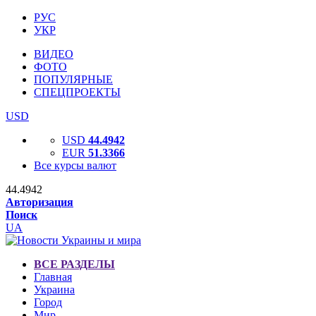
РУС
УКР
ВИДЕО
ФОТО
ПОПУЛЯРНЫЕ
СПЕЦПРОЕКТЫ
USD
USD
44.4942
EUR
51.3366
Все курсы валют
44.4942
Авторизация
Поиск
UA
ВСЕ РАЗДЕЛЫ
Главная
Украина
Город
Мир