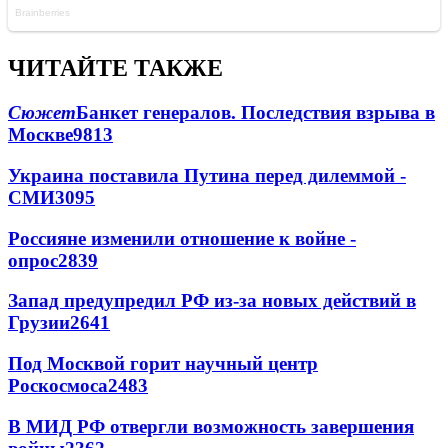
ЧИТАЙТЕ ТАКЖЕ
Сюжет
Банкет генералов. Последствия взрыва в
Москве
9813
Украина поставила Путина перед дилеммой -
СМИ
3095
Россияне изменили отношение к войне -
опрос
2839
Запад предупредил РФ из-за новых действий в
Грузии
2641
Под Москвой горит научный центр
Роскосмоса
2483
В МИД РФ отвергли возможность завершения