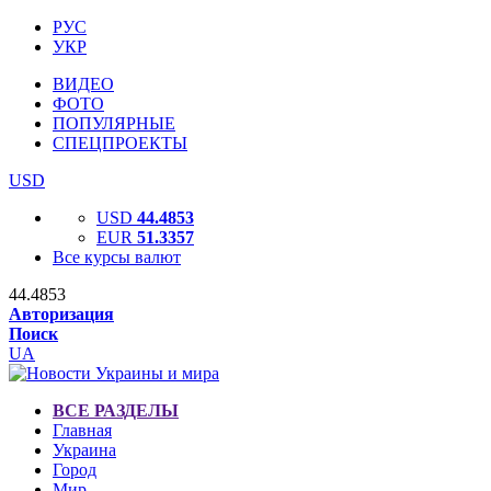
РУС
УКР
ВИДЕО
ФОТО
ПОПУЛЯРНЫЕ
СПЕЦПРОЕКТЫ
USD
USD
44.4853
EUR
51.3357
Все курсы валют
44.4853
Авторизация
Поиск
UA
ВСЕ РАЗДЕЛЫ
Главная
Украина
Город
Мир