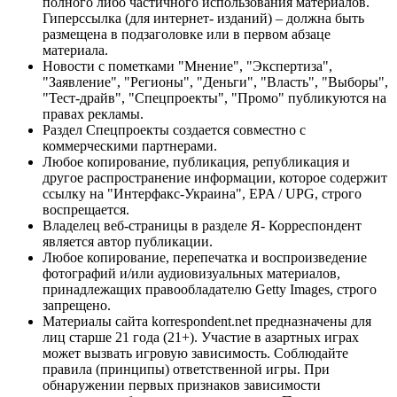
полного либо частичного использования материалов.
Гиперссылка (для интернет- изданий) – должна быть
размещена в подзаголовке или в первом абзаце
материала.
Новости с пометками "Мнение", "Экспертиза",
"Заявление", "Регионы", "Деньги", "Власть", "Выборы",
"Тест-драйв", "Спецпроекты", "Промо" публикуются на
правах рекламы.
Раздел Спецпроекты создается совместно с
коммерческими партнерами.
Любое копирование, публикация, републикация и
другое распространение информации, которое содержит
ссылку на "Интерфакс-Украина", EPA / UPG, строго
воспрещается.
Владелец веб-страницы в разделе Я- Корреспондент
является автор публикации.
Любое копирование, перепечатка и воспроизведение
фотографий и/или аудиовизуальных материалов,
принадлежащих правообладателю Getty Images, строго
запрещено.
Материалы сайта korrespondent.net предназначены для
лиц старше 21 года (21+). Участие в азартных играх
может вызвать игровую зависимость. Соблюдайте
правила (принципы) ответственной игры. При
обнаружении первых признаков зависимости