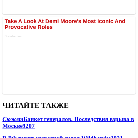
ЧИТАЙТЕ ТАКЖЕ
Сюжет
Банкет генералов. Последствия взрыва в
Москве
9207