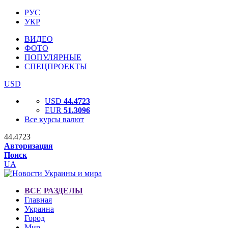
РУС
УКР
ВИДЕО
ФОТО
ПОПУЛЯРНЫЕ
СПЕЦПРОЕКТЫ
USD
USD
44.4723
EUR
51.3096
Все курсы валют
44.4723
Авторизация
Поиск
UA
ВСЕ РАЗДЕЛЫ
Главная
Украина
Город
Мир