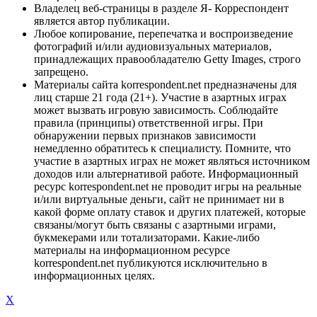
Владелец веб-страницы в разделе Я- Корреспондент
является автор публикации.
Любое копирование, перепечатка и воспроизведение
фотографий и/или аудиовизуальных материалов,
принадлежащих правообладателю Getty Images, строго
запрещено.
Материалы сайта korrespondent.net предназначены для
лиц старше 21 года (21+). Участие в азартных играх
может вызвать игровую зависимость. Соблюдайте
правила (принципы) ответственной игры. При
обнаружении первых признаков зависимости
немедленно обратитесь к специалисту. Помните, что
участие в азартных играх не может являться источником
доходов или альтернативой работе. Информационный
ресурс korrespondent.net не проводит игры на реальные
и/или виртуальные деньги, сайт не принимает ни в
какой форме оплату ставок и других платежей, которые
связаны/могут быть связаны с азартными играми,
букмекерами или тотализаторами. Какие-либо
материалы на информационном ресурсе
korrespondent.net публикуются исключительно в
информационных целях.
X