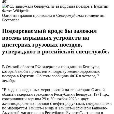
491
Фото: Wikipedia
Один из взрывов произошел в Северомуйском тоннеле им.
Бессолева
Подозреваемый вроде бы заложил
восемь взрывных устройств на
цистернах грузовых поездов,
утверждают в российской спецслужбе.
В Омской области РФ задержали гражданина Беларуси,
который якобы причастен к подрыву железнодорожных
поездов в Бурятии. Об этом сообщила ФСБ в четверг, 7
декабря.
"В ходе проведенных мероприятий на территории Омской
области задержан гражданин Республики Беларусь, 1971 г.р.,
совершивший взрывы 29 и 30 ноября 2023 г. двух
железнодорожных поездов с нефтепродуктами, следовавшими
по маршрутам Тайшет-Тында и Тайшет-Нерюнгри Байкало-
Амурской магистрали в Республике Бурятия", - заявили в