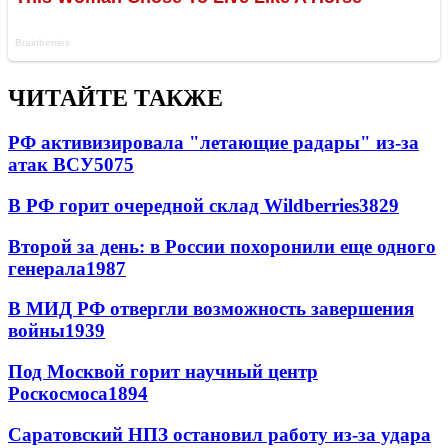
ЧИТАЙТЕ ТАКЖЕ
РФ активизировала "летающие радары" из-за
атак ВСУ
5075
В РФ горит очередной склад Wildberries
3829
Второй за день: в России похоронили еще одного
генерала
1987
В МИД РФ отвергли возможность завершения
войны
1939
Под Москвой горит научный центр
Роскосмоса
1894
Саратовский НПЗ остановил работу из-за удара