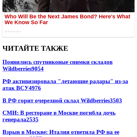
ЧИТАЙТЕ ТАКЖЕ
Появились спутниковые снимки складов
Wildberries
9054
РФ активизировала "летающие радары" из-за
атак ВСУ
4976
В РФ горит очередной склад Wildberries
3503
СМИ: В ресторане в Москве погибла дочь
генерала
2535
Взрыв в Москве: Италия ответила РФ на ее