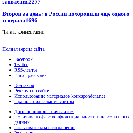
заявления
2277
Второй за день: в России похоронили еще одного
генерала
1696
Читать комментарии
Полная версия сайта
Facebook
Twitter
RSS-ленты
E-mail рассылка
Контакты
Реклама на сайте
Использование материалов korrespondent.net
Правила пользования сайтом
Договор пользования сайтом
Политика в сфере конфиденциальности и персональных
данных
Пользовательское соглашение
Редакция