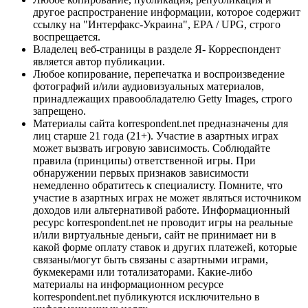
другое распространение информации, которое содержит
ссылку на "Интерфакс-Украина", EPA / UPG, строго
воспрещается.
Владелец веб-страницы в разделе Я- Корреспондент
является автор публикации.
Любое копирование, перепечатка и воспроизведение
фотографий и/или аудиовизуальных материалов,
принадлежащих правообладателю Getty Images, строго
запрещено.
Материалы сайта korrespondent.net предназначены для
лиц старше 21 года (21+). Участие в азартных играх
может вызвать игровую зависимость. Соблюдайте
правила (принципы) ответственной игры. При
обнаружении первых признаков зависимости
немедленно обратитесь к специалисту. Помните, что
участие в азартных играх не может являться источником
доходов или альтернативой работе. Информационный
ресурс korrespondent.net не проводит игры на реальные
и/или виртуальные деньги, сайт не принимает ни в
какой форме оплату ставок и других платежей, которые
связаны/могут быть связаны с азартными играми,
букмекерами или тотализаторами. Какие-либо
материалы на информационном ресурсе
korrespondent.net публикуются исключительно в