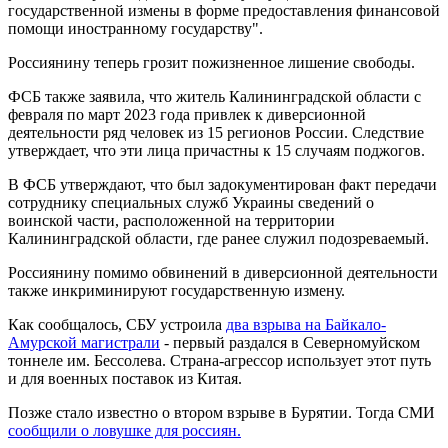
государственной измены в форме предоставления финансовой
помощи иностранному государству".
Россиянину теперь грозит пожизненное лишение свободы.
ФСБ также заявила, что житель Калининградской области с
февраля по март 2023 года привлек к диверсионной
деятельности ряд человек из 15 регионов России. Следствие
утверждает, что эти лица причастны к 15 случаям поджогов.
В ФСБ утверждают, что был задокументирован факт передачи
сотруднику специальных служб Украины сведений о
воинской части, расположенной на территории
Калининградской области, где ранее служил подозреваемый.
Россиянину помимо обвинений в диверсионной деятельности
также инкриминируют государственную измену.
Как сообщалось, СБУ устроила
два взрыва на Байкало-
Амурской магистрали
- первый раздался в Северномуйском
тоннеле им. Бессолева. Страна-агрессор использует этот путь
и для военных поставок из Китая.
Позже стало известно о втором взрыве в Бурятии. Тогда СМИ
сообщили о ловушке для россиян.