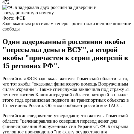
472
Фото: ФСБ
Задержанным россиянам теперь грозит пожизненное лишение
свободы
Один задержанный россиянин якобы
"пересылал деньги ВСУ", а второй
якобы "причастен к серии диверсий в
15 регионах РФ".
Российская ФСБ задержала жителя Тюменской области за то,
что тот якобы "оказывал финансовую помощь Вооруженным
силам Украины". Также спецслужба заключила под стражу 21-
летнего жителя Калининградской области, который в начале
этого года организовал поджоги на транспортных объектах в
15 регионах России. Об этом сообщает российское ТАСС.
Российские следователи утверждают, что житель Тюменской
области "целенаправленно совершил перевод денег для
финансирования Вооруженных сил Украины". ФСБ открыла
уголовное производство "по факту осуществления