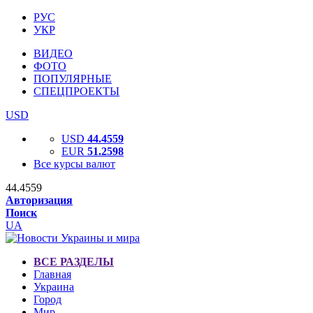
РУС
УКР
ВИДЕО
ФОТО
ПОПУЛЯРНЫЕ
СПЕЦПРОЕКТЫ
USD
USD
44.4559
EUR
51.2598
Все курсы валют
44.4559
Авторизация
Поиск
UA
ВСЕ РАЗДЕЛЫ
Главная
Украина
Город
Мир