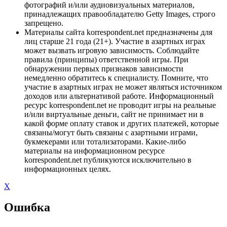
фотографий и/или аудиовизуальных материалов,
принадлежащих правообладателю Getty Images, строго
запрещено.
Материалы сайта korrespondent.net предназначены для
лиц старше 21 года (21+). Участие в азартных играх
может вызвать игровую зависимость. Соблюдайте
правила (принципы) ответственной игры. При
обнаружении первых признаков зависимости
немедленно обратитесь к специалисту. Помните, что
участие в азартных играх не может являться источником
доходов или альтернативой работе. Информационный
ресурс korrespondent.net не проводит игры на реальные
и/или виртуальные деньги, сайт не принимает ни в
какой форме оплату ставок и других платежей, которые
связаны/могут быть связаны с азартными играми,
букмекерами или тотализаторами. Какие-либо
материалы на информационном ресурсе
korrespondent.net публикуются исключительно в
информационных целях.
X
Ошибка