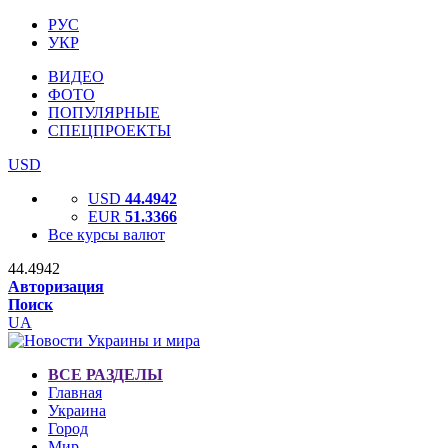
РУС
УКР
ВИДЕО
ФОТО
ПОПУЛЯРНЫЕ
СПЕЦПРОЕКТЫ
USD
USD
44.4942
EUR
51.3366
Все курсы валют
44.4942
Авторизация
Поиск
UA
ВСЕ РАЗДЕЛЫ
Главная
Украина
Город
Мир