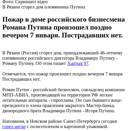
Фото: Скриншот відео
В Рязани сгорел дом племянника Путина
Пожар в доме российского бизнесмена
Романа Путина произошел поздно
вечером 7 января. Пострадавших нет.
В Рязани (Россия) сгорел дом, принадлежавший 46-летнему
племяннику российского диктатора Владимиру Путину -
Роману Путину. Об этом пишет
Хартыя 97
.
Отмечается, что пожар произошел поздно вечером 7 января.
Пострадавших нет.
Роман Путин - российский бизнесмен, совладелец компании
МПП-АВИА, производящей на территории РФ легкие
летательные аппараты - гиропланы. Он сын бывшего вице-
президента и члена правления закрытого Мастер-банка,
двоюродного брата Владимира Путина - Игоря Путина.
Напомним, в Невском районе Санкт-Петербурга сегодня
горел ангар
с полиэтиленом и картонной упаковкой.