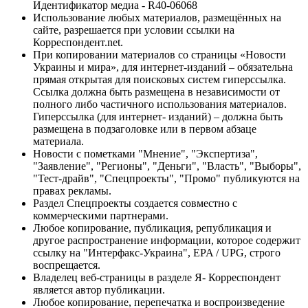
Идентификатор медиа - R40-06068
Использование любых материалов, размещённых на
сайте, разрешается при условии ссылки на
Корреспондент.net.
При копировании материалов со страницы «Новости
Украины и мира», для интернет-изданий – обязательна
прямая открытая для поисковых систем гиперссылка.
Ссылка должна быть размещена в независимости от
полного либо частичного использования материалов.
Гиперссылка (для интернет- изданий) – должна быть
размещена в подзаголовке или в первом абзаце
материала.
Новости с пометками "Мнение", "Экспертиза",
"Заявление", "Регионы", "Деньги", "Власть", "Выборы",
"Тест-драйв", "Спецпроекты", "Промо" публикуются на
правах рекламы.
Раздел Спецпроекты создается совместно с
коммерческими партнерами.
Любое копирование, публикация, републикация и
другое распространение информации, которое содержит
ссылку на "Интерфакс-Украина", EPA / UPG, строго
воспрещается.
Владелец веб-страницы в разделе Я- Корреспондент
является автор публикации.
Любое копирование, перепечатка и воспроизведение