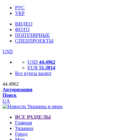
РУС
УКР
ВИДЕО
ФОТО
ПОПУЛЯРНЫЕ
СПЕЦПРОЕКТЫ
USD
USD
44.4962
EUR
51.3814
Все курсы валют
44.4962
Авторизация
Поиск
UA
ВСЕ РАЗДЕЛЫ
Главная
Украина
Город
Мир