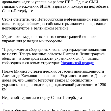
дрона-камикадзе и успешной работе ПВО. Однако СМИ
заявили о нескольких БПЛА, взрывах и пожаре на нефтебазе в
Санкт-Петербурге.
Стоит отметить, что Петербургский нефтеналивной терминал
является крупнейшим российским терминалом по перевалке
нефтепродуктов в Балтийском регионе.
Украинские медиа назвали это спецоперацией главного
управления разведки Минобороны.
"Продолжается сбор данных, есть подтверждение попадания
по целям. Теперь военные объекты Питера и Ленинградской
области – в зоне досягаемости украинских сил", – заявил
собеседник в силовых структурах
Украинской правде
.
Позже Министр стратегических отраслей промышленности
Александр Камышин на панели в Украинском доме в Давосе
добавил, что Санкт-Петербург атаковал беспилотник
украинского производства, преодолевший расстояние в 1250
км.
Нефтяной терминал в порту Санкт-Петербурга
Таким образом, нефтебаза в Петербурге стала самой далекой