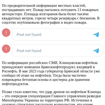
По предварительной информации местных властей,
пострадавших нет. Пожар пытались потушить 13 пожарных
автоцистерн. Площадь возгорания была более тысячи
квадратных метров, горели четыре резервуара с бензином. В
соцсетях опубликовали фотографии и видео пожара.
По информации российских СМИ, Клинцовская нефтебаза
принадлежит компании Брянскнефтепродукт, входящей в
Роснефть. В мае 2023 года губернатор Брянской области уже
сообщал об атаке на нефтебазу. Тогда была частично
повреждена бетонная основа и цистерна для хранения
нефтепродуктов.
Позже стало известно, что удар дронов по нефтебазе Клинцы
– это очередная спецоперация Главного управления разведки
Минобороны Украины на территории РФ. Источники в
силовых структурах рассказали журналистам, что кроме