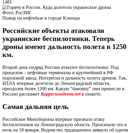
1481
Фото: РосЗМІ
Пожар на нефтебазе в городе Клинцы
Российские объекты атаковали
украинские беспилотники. Теперь
дроны имеют дальность полета в 1250
км.
Второй день подряд Россию атакуют беспилотники. Под
прицелом – нефтяные терминалы и крупнейший в РФ
пороховой завод. Интересна и дальность полета дронов. Так,
БПЛА впервые долетели до Ленинградской области,
преодолев более 1200 км. Какую "бавовну" они принесли в
Россию расскажет
Корреспондент.net
в сюжете.
Самая дальняя цель
Российское Минобороны впервые признало атаку
беспилотников на Ленинградскую область. Произошло это в
ночь на 18 января. Ведомство традиционно заявило об одном