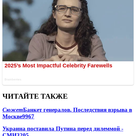
ЧИТАЙТЕ ТАКЖЕ
Сюжет
Банкет генералов. Последствия взрыва в
Москве
9967
Украина поставила Путина перед дилеммой -
СМИ
3205