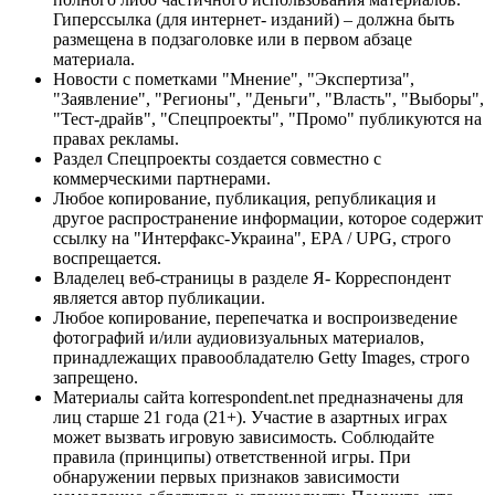
Гиперссылка (для интернет- изданий) – должна быть
размещена в подзаголовке или в первом абзаце
материала.
Новости с пометками "Мнение", "Экспертиза",
"Заявление", "Регионы", "Деньги", "Власть", "Выборы",
"Тест-драйв", "Спецпроекты", "Промо" публикуются на
правах рекламы.
Раздел Спецпроекты создается совместно с
коммерческими партнерами.
Любое копирование, публикация, републикация и
другое распространение информации, которое содержит
ссылку на "Интерфакс-Украина", EPA / UPG, строго
воспрещается.
Владелец веб-страницы в разделе Я- Корреспондент
является автор публикации.
Любое копирование, перепечатка и воспроизведение
фотографий и/или аудиовизуальных материалов,
принадлежащих правообладателю Getty Images, строго
запрещено.
Материалы сайта korrespondent.net предназначены для
лиц старше 21 года (21+). Участие в азартных играх
может вызвать игровую зависимость. Соблюдайте
правила (принципы) ответственной игры. При
обнаружении первых признаков зависимости